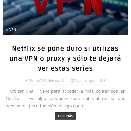
VPN
Netflix se pone duro si utilizas
una VPN o proxy y sólo te dejará
ver estas series
GlobalDBS Network®
5 years ago
0
Utilizar una VPN para acceder a más contenidos en
Netflix es algo bastante más habitual de lo que
pensamos, pero también es algo que p...
Leer Más