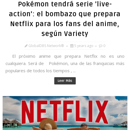
Pokémon tendrá serie 'live-
action': el bombazo que prepara
Netflix para los fans del anime,
según Variety
GlobalDBS Network®
5 years ago
0
El próximo anime que prepara Netflix no es uno
cualquiera. Será de Pokémon, una de las franquicias más
populares de todos los tiempos , ...
Leer Más