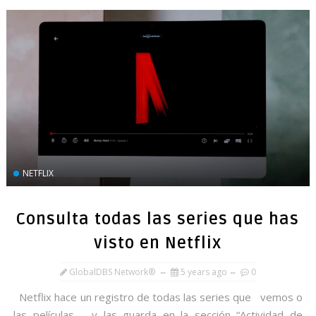
NETFLIX
Consulta todas las series que has
visto en Netflix
GlobalDBS Network®
5 years ago
0
Netflix hace un registro de todas las series que vemos o
las películas y las guarda en la sección “Actividad de