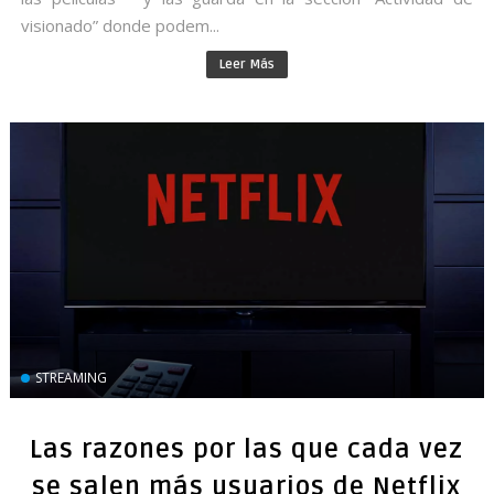
visionado” donde podem...
Leer Más
STREAMING
Las razones por las que cada vez
se salen más usuarios de Netflix