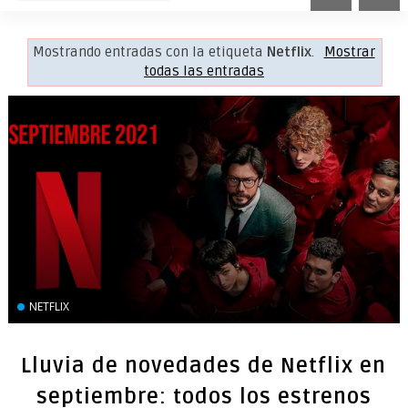
Mostrando entradas con la etiqueta
Netflix
.
Mostrar
todas las entradas
NETFLIX
Lluvia de novedades de Netflix en
septiembre: todos los estrenos