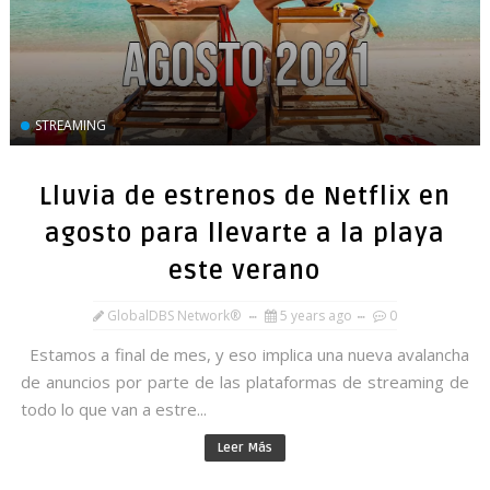
STREAMING
Lluvia de estrenos de Netflix en
agosto para llevarte a la playa
este verano
GlobalDBS Network®
5 years ago
0
Estamos a final de mes, y eso implica una nueva avalancha
de anuncios por parte de las plataformas de streaming de
todo lo que van a estre...
Leer Más