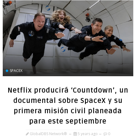
SPACEX
Netflix producirá ‘Countdown’, un
documental sobre SpaceX y su
primera misión civil planeada
para este septiembre
GlobalDBS Network®
5 years ago
0