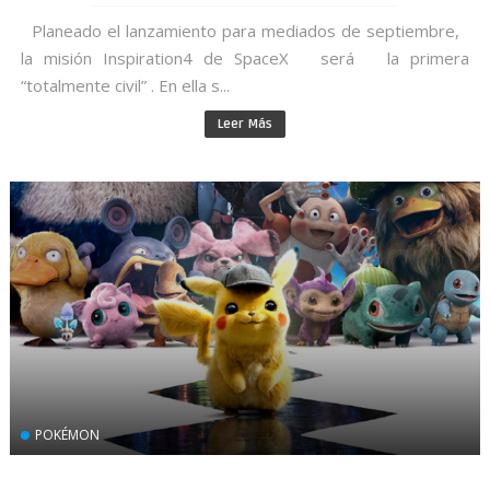
Planeado el lanzamiento para mediados de septiembre,
la misión Inspiration4 de SpaceX será la primera
“totalmente civil” . En ella s...
Leer Más
POKÉMON