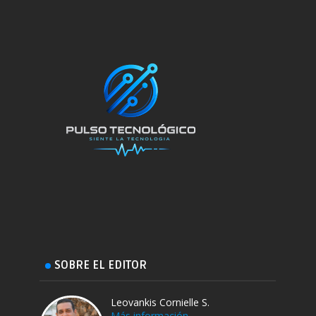
SOBRE EL EDITOR
Leovankis Cornielle S.
Más información →