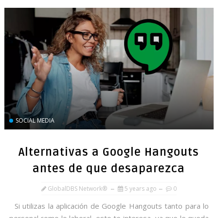
SOCIAL MEDIA
Alternativas a Google Hangouts
antes de que desaparezca
GlobalDBS Network®
5 years ago
0
Si utilizas la aplicación de Google Hangouts tanto para lo