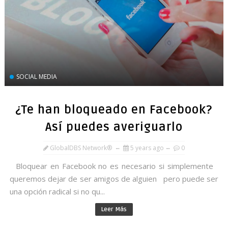
SOCIAL MEDIA
¿Te han bloqueado en Facebook?
Así puedes averiguarlo
GlobalDBS Network®
5 years ago
0
Bloquear en Facebook no es necesario si simplemente
queremos dejar de ser amigos de alguien pero puede ser
una opción radical si no qu...
Leer Más