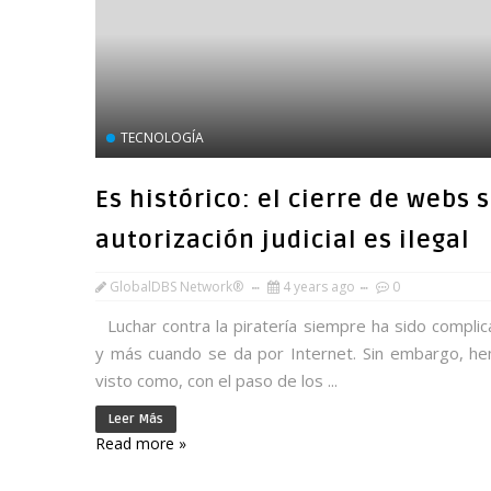
TECNOLOGÍA
Es histórico: el cierre de webs 
autorización judicial es ilegal
GlobalDBS Network®
4 years ago
0
Luchar contra la piratería siempre ha sido complic
y más cuando se da por Internet. Sin embargo, h
visto como, con el paso de los ...
Leer Más
Read more »