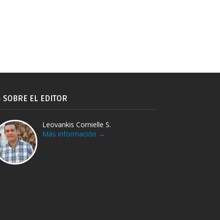
SOBRE EL EDITOR
Leovankis Cornielle S.
Más información →