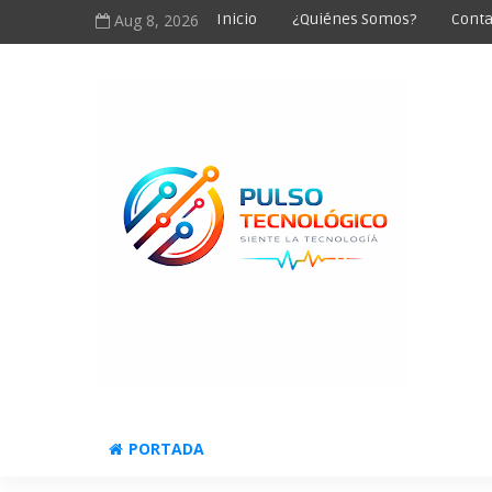
Aug 8, 2026
Inicio
¿Quiénes Somos?
Conta
PORTADA