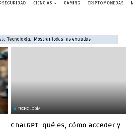
ERSEGURIDAD
CIENCIAS
GAMING
CRIPTOMONEDAS
ueta
Tecnología
.
Mostrar todas las entradas
TECNOLOGÍA
ChatGPT: qué es, cómo acceder y