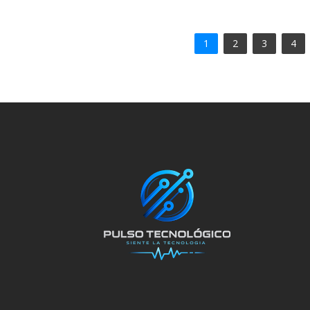
1
2
3
4