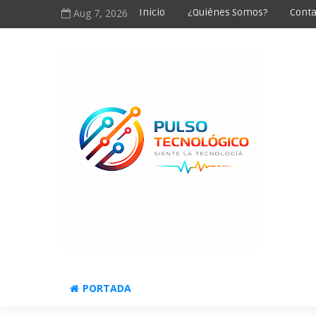
Aug 7, 2026
Inicio
¿Quiénes Somos?
Conta
PORTADA