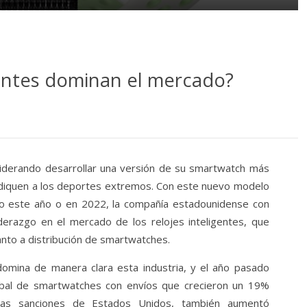
antes dominan el mercado?
iderando desarrollar una versión de su smartwatch más
ediquen a los deportes extremos. Con este nuevo modelo
do este año o en 2022, la compañía estadounidense con
derazgo en el mercado de los relojes inteligentes, que
nto a distribución de smartwatches.
omina de manera clara esta industria, y el año pasado
obal de smartwatches con envíos que crecieron un 19%
las sanciones de Estados Unidos, también aumentó