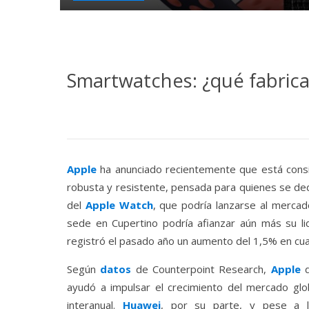
Smartwatches: ¿qué fabric
Apple
ha anunciado recientemente que está cons
robusta y resistente, pensada para quienes se d
del
Apple Watch
, que podría lanzarse al merca
sede en Cupertino podría afianzar aún más su li
registró el pasado año un aumento del 1,5% en cua
Según
datos
de Counterpoint Research,
Apple
d
ayudó a impulsar el crecimiento del mercado gl
interanual.
Huawei
, por su parte, y pese a 