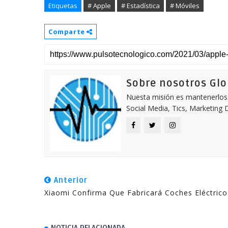
Etiquetas
# Apple
# Estadística
# Móviles
Comparte
Sobre nosotros Gl
Nuesta misión es mantenerlos 
Social Media, Tics, Marketing D
Anterior
Xiaomi Confirma Que Fabricará Coches Eléctrico