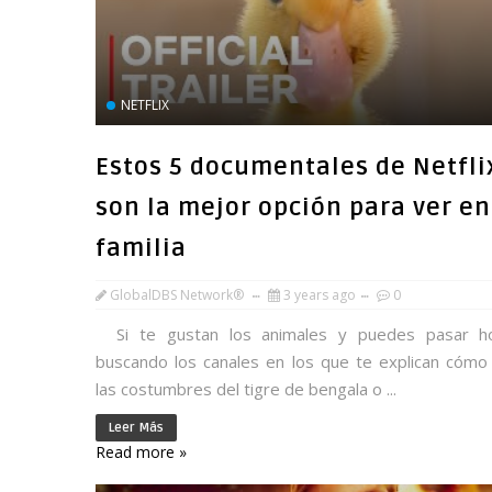
NETFLIX
Estos 5 documentales de Netfli
son la mejor opción para ver en
familia
GlobalDBS Network®
3 years ago
0
Si te gustan los animales y puedes pasar h
buscando los canales en los que te explican cómo
las costumbres del tigre de bengala o ...
Leer Más
Read more »