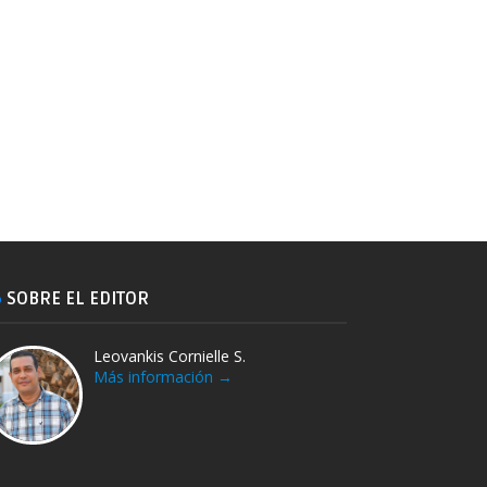
SOBRE EL EDITOR
Leovankis Cornielle S.
Más información →