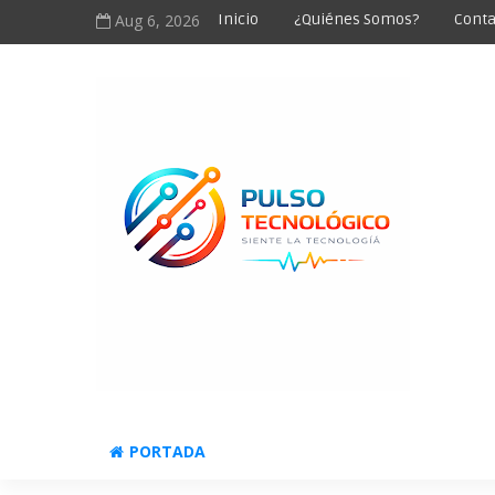
Aug 6, 2026
Inicio
¿Quiénes Somos?
Conta
PORTADA