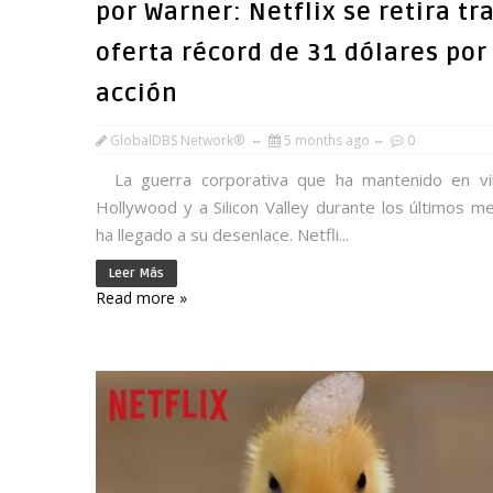
por Warner: Netflix se retira tr
oferta récord de 31 dólares por
acción
GlobalDBS Network®
5 months ago
0
La guerra corporativa que ha mantenido en vi
Hollywood y a Silicon Valley durante los últimos m
ha llegado a su desenlace. Netfli...
Leer Más
Read more »