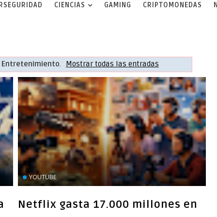
ERSEGURIDAD
CIENCIAS
GAMING
CRIPTOMONEDAS
a
Entretenimiento
.
Mostrar todas las entradas
YOUTUBE
a
Netflix gasta 17.000 millones en