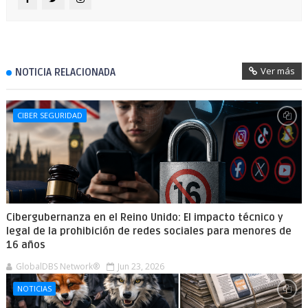
Ver más
NOTICIA RELACIONADA
CIBER SEGURIDAD
Cibergubernanza en el Reino Unido: El impacto técnico y
legal de la prohibición de redes sociales para menores de
16 años
GlobalDBS Network®
Jun 23, 2026
NOTICIAS