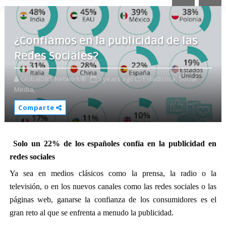
¿Confiamos en la publicidad de las
Redes Sociales?
GlobalDBS Network®
5 years ago
Estadística,
Social
Media,
Comparte
Solo un 22% de los españoles confía en la publicidad en 
redes sociales
Ya sea en medios clásicos como la prensa, la radio o la 
televisión, o en los nuevos canales como las redes sociales o las 
páginas web, ganarse la confianza de los consumidores es el 
gran reto al que se enfrenta a menudo la publicidad.