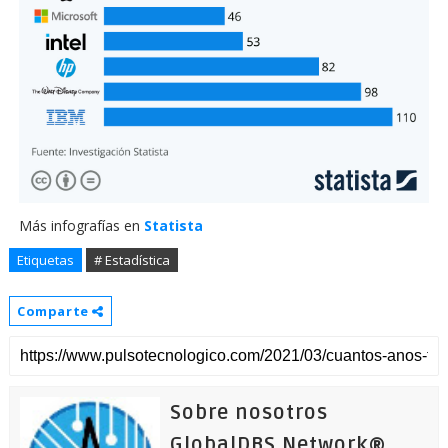
Más infografías en
Statista
Etiquetas
# Estadística
Comparte
Sobre nosotros
GlobalDBS Network®