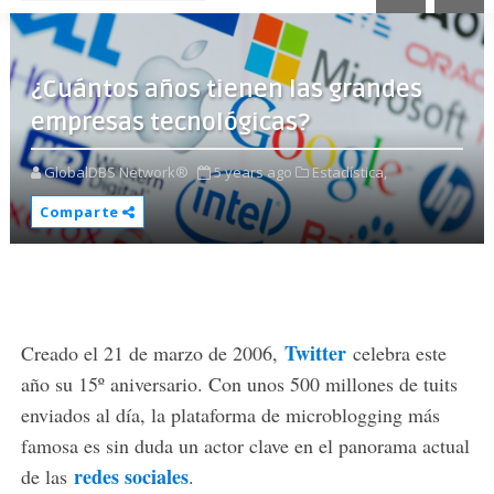
¿Cuántos años tienen las grandes
empresas tecnológicas?
GlobalDBS Network®
5 years ago
Estadística,
Comparte
Twitter
Creado el 21 de marzo de 2006,
celebra este
año su 15º aniversario. Con unos 500 millones de tuits
enviados al día, la plataforma de microblogging más
famosa es sin duda un actor clave en el panorama actual
redes sociales
de las
.