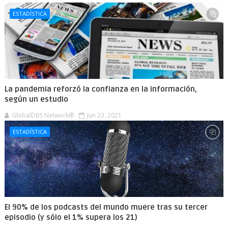
ESTADÍSTICA
La pandemia reforzó la confianza en la información,
según un estudio
GlobalDBS Network®
Jun 23, 2021
ESTADÍSTICA
El 90% de los podcasts del mundo muere tras su tercer
episodio (y sólo el 1% supera los 21)