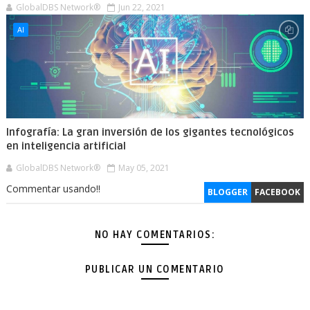
GlobalDBS Network®
Jun 22, 2021
AI
Infografía: La gran inversión de los gigantes tecnológicos
en inteligencia artificial
GlobalDBS Network®
May 05, 2021
Commentar usando!!
BLOGGER
FACEBOOK
NO HAY COMENTARIOS:
PUBLICAR UN COMENTARIO