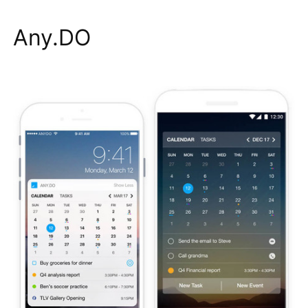
Any.DO