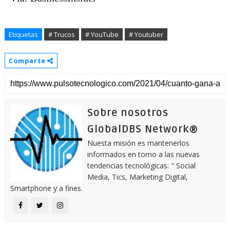
Etiquetas
# Trucos
# YouTube
# Youtuber
Comparte
Sobre nosotros
GlobalDBS Network®
Nuesta misión es mantenerlos
informados en torno a las nuevas
tendencias tecnológicas: " Social
Media, Tics, Marketing Digital,
Smartphone y a fines.