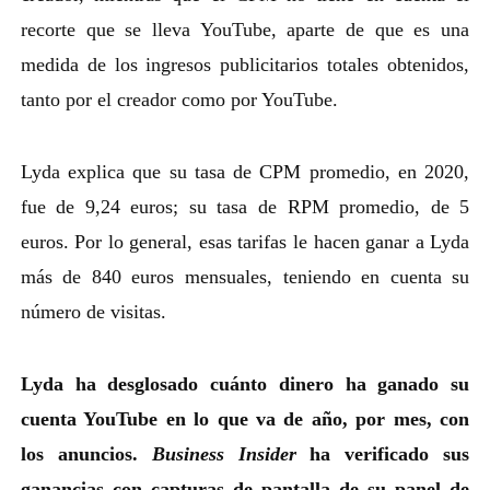
recorte que se lleva YouTube, aparte de que es una
medida de los ingresos publicitarios totales obtenidos,
tanto por el creador como por YouTube.
Lyda explica que su tasa de CPM promedio, en 2020,
fue de 9,24 euros; su tasa de RPM promedio, de 5
euros. Por lo general, esas tarifas le hacen ganar a Lyda
más de 840 euros mensuales, teniendo en cuenta su
número de visitas.
Lyda ha desglosado cuánto dinero ha ganado su
cuenta YouTube en lo que va de año, por mes, con
los anuncios.
Business
Insider
ha verificado sus
ganancias con capturas de pantalla de su panel de