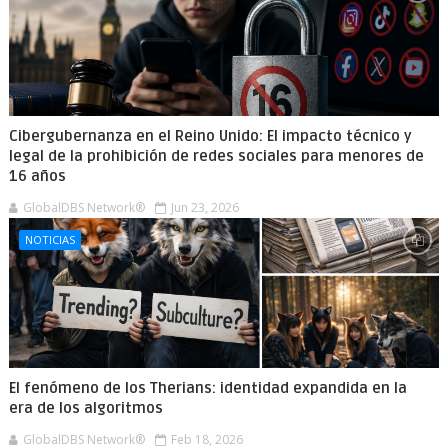
Cibergubernanza en el Reino Unido: El impacto técnico y
legal de la prohibición de redes sociales para menores de
16 años
GlobalDBS Network®
Jun 23, 2026
NOTICIAS
El fenómeno de los Therians: identidad expandida en la
era de los algoritmos
GlobalDBS Network®
Feb 18, 2026