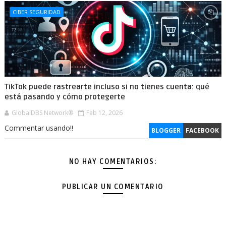
CIBER SEGURIDAD
TikTok puede rastrearte incluso si no tienes cuenta: qué
está pasando y cómo protegerte
GlobalDBS Network®
Feb 12, 2026
Commentar usando!!
BLOGGER
FACEBOOK
NO HAY COMENTARIOS:
PUBLICAR UN COMENTARIO