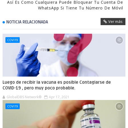
Así Es Como Cualquiera Puede Bloquear Tu Cuenta De
WhatsApp Si Tiene Tu Número De Móvil
Ver más
NOTICIA RELACIONADA
COVI19
Luego de recibir la vacuna es posible Contagiarse de
COVID-19 , pero muy poco probable.
GlobalDBS Network®
Apr 17, 2021
COVI19