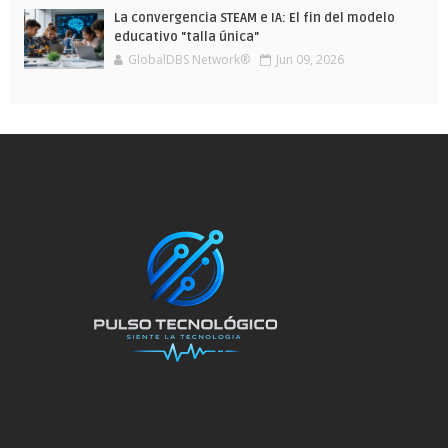
La convergencia STEAM e IA: El fin del modelo
educativo "talla única"
GlobalDBS Network®
Jun 09, 2026