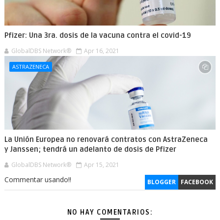
Pfizer: Una 3ra. dosis de la vacuna contra el covid-19
GlobalDBS Network®
Apr 16, 2021
ASTRAZENECA
La Unión Europea no renovará contratos con AstraZeneca
y Janssen; tendrá un adelanto de dosis de Pfizer
GlobalDBS Network®
Apr 15, 2021
Commentar usando!!
BLOGGER
FACEBOOK
NO HAY COMENTARIOS: