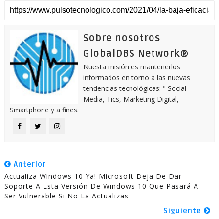
Sobre nosotros
GlobalDBS Network®
Nuesta misión es mantenerlos
informados en torno a las nuevas
tendencias tecnológicas: " Social
Media, Tics, Marketing Digital,
Smartphone y a fines.
Anterior
Actualiza Windows 10 Ya! Microsoft Deja De Dar
Soporte A Esta Versión De Windows 10 Que Pasará A
Ser Vulnerable Si No La Actualizas
Siguiente