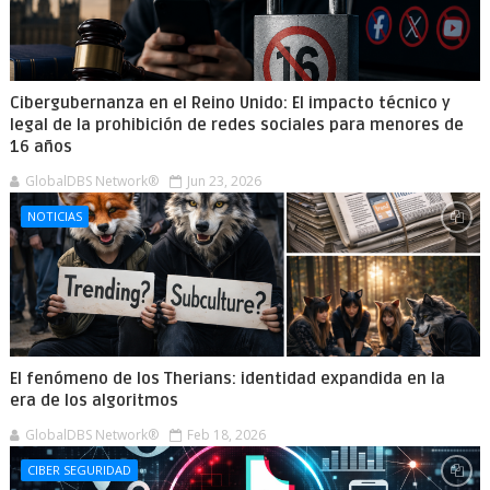
Cibergubernanza en el Reino Unido: El impacto técnico y
legal de la prohibición de redes sociales para menores de
16 años
GlobalDBS Network®
Jun 23, 2026
NOTICIAS
El fenómeno de los Therians: identidad expandida en la
era de los algoritmos
GlobalDBS Network®
Feb 18, 2026
CIBER SEGURIDAD