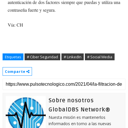
autenticación de dos factores siempre que puedas y utiliza una
contraseña fuerte y segura.
Vía
: CH
Etiquetas
# Ciber Seguridad
# LinkedIn
# Social Media
Comparte
Sobre nosotros
GlobalDBS Network®
Nuesta misión es mantenerlos
informados en torno a las nuevas