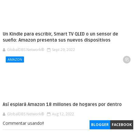
Un Kindle para escribir, Smart TV QLED o un sensor de
sueño: Amazon presenta sus nuevos dispositivos
GlobalDBS Network®
Sept 29, 2022
AMAZON
Así espiará Amazon 18 millones de hogares por dentro
GlobalDBS Network®
Aug 12, 2022
Commentar usando!!
BLOGGER
FACEBOOK