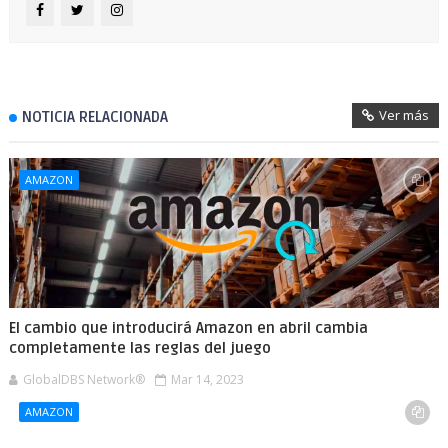
Ver más
NOTICIA RELACIONADA
AMAZON
El cambio que introducirá Amazon en abril cambia
completamente las reglas del juego
GlobalDBS Network®
Mar 14, 2023
AMAZON