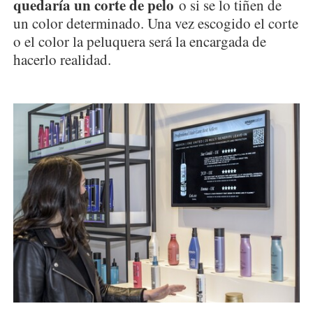
quedaría un corte de pelo
o si se lo tiñen de
un color determinado. Una vez escogido el corte
o el color la peluquera será la encargada de
hacerlo realidad.