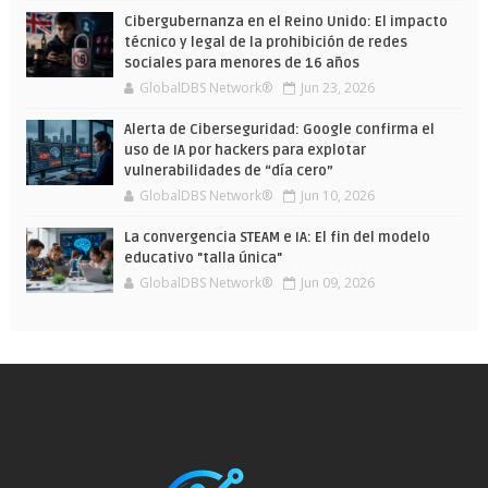
Cibergubernanza en el Reino Unido: El impacto
técnico y legal de la prohibición de redes
sociales para menores de 16 años
GlobalDBS Network®
Jun 23, 2026
Alerta de Ciberseguridad: Google confirma el
uso de IA por hackers para explotar
vulnerabilidades de “día cero”
GlobalDBS Network®
Jun 10, 2026
La convergencia STEAM e IA: El fin del modelo
educativo "talla única"
GlobalDBS Network®
Jun 09, 2026