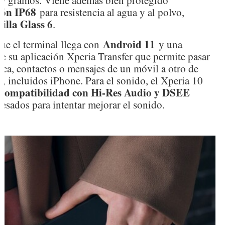
ción IP68
para resistencia al agua y al polvo,
illa Glass 6
.
Android 11
ue el terminal llega con
y una
de su aplicación Xperia Transfer que permite pasar
ca, contactos o mensajes de un móvil a otro de
a, incluidos iPhone. Para el sonido, el Xperia 10
compatibilidad con Hi-Res Audio y DSEE
cesados para intentar mejorar el sonido.