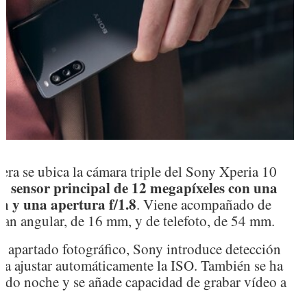
sera se ubica la cámara triple del Sony Xperia 10
sensor principal de 12 megapíxeles con una
un
m y una apertura f/1.8
. Viene acompañado de
ran angular, de 16 mm, y de telefoto, de 54 mm.
u apartado fotográfico, Sony introduce detección
ra ajustar automáticamente la ISO. También se ha
odo noche y se añade capacidad de grabar vídeo a