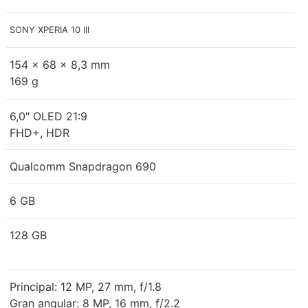
SONY XPERIA 10 III
154 x 68 x 8,3 mm
169 g
6,0" OLED 21:9
FHD+, HDR
Qualcomm Snapdragon 690
6 GB
128 GB
Principal: 12 MP, 27 mm, f/1.8
Gran angular: 8 MP, 16 mm, f/2.2