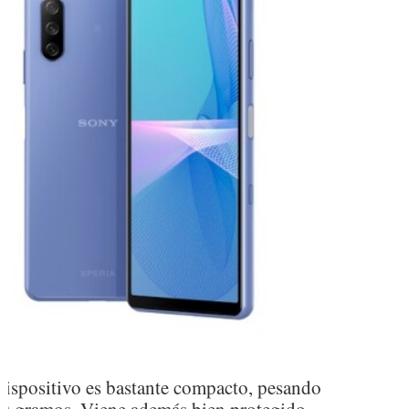
dispositivo es bastante compacto, pesando
9 gramos. Viene además bien protegido