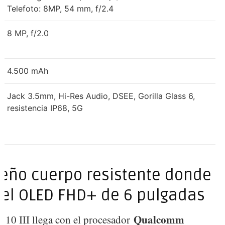
Telefoto: 8MP, 54 mm, f/2.4
8 MP, f/2.0
4.500 mAh
Jack 3.5mm, Hi-Res Audio, DSEE, Gorilla Glass 6,
resistencia IP68, 5G
eño cuerpo resistente donde
 el OLED FHD+ de 6 pulgadas
Qualcomm
 10 III llega con el procesador