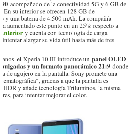
690
acompañado de la conectividad 5G y 6 GB de
En su interior se ofrecen 128 GB de
o y una batería de 4.500 mAh. La compañía
 ha aumentado este punto en un 25% respecto a
 anterior
y cuenta con tecnología de carga
 intentar alargar su vida útil hasta más de tres
panel OLED
anos, el Xperia 10 III introduce un
 pulgadas y un formato panorámico 21:9
donde
ia de agujero en la pantalla. Sony promete una
nematográfica", gracias a que la pantalla es
n HDR y añade tecnología Triluminos, la misma
ores, para intentar mejorar el color.