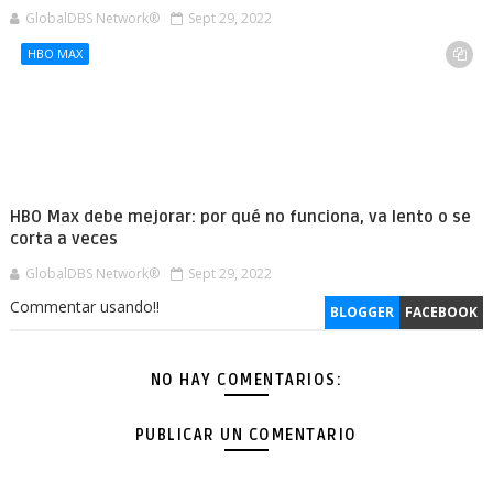
GlobalDBS Network®
Sept 29, 2022
HBO MAX
HBO Max debe mejorar: por qué no funciona, va lento o se
corta a veces
GlobalDBS Network®
Sept 29, 2022
Commentar usando!!
BLOGGER
FACEBOOK
NO HAY COMENTARIOS:
PUBLICAR UN COMENTARIO