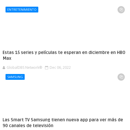
ENTRETENIMIENTO
Estas 15 series y películas te esperan en diciembre en HBO
Max
GlobalDBS Network®
Dec 06, 2022
SAMSUNG
Las Smart TV Samsung tienen nueva app para ver más de
90 canales de televisión