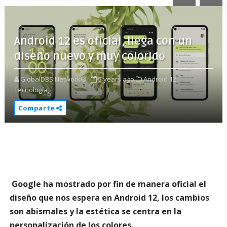
Android 12 es oficial, llega con un
diseño nuevo y muy colorido
GlobalDBS Network®
5 years ago
Android 12,
Tecnología,
Comparte
Google ha mostrado por fin de manera oficial el
diseño que nos espera en Android 12, los cambios
son abismales y la estética se centra en la
personalización de los colores.