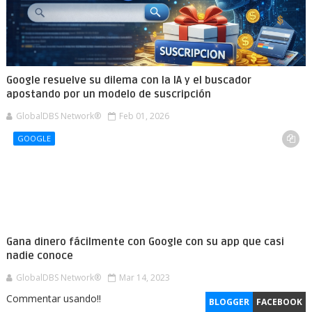
Google resuelve su dilema con la IA y el buscador
apostando por un modelo de suscripción
GlobalDBS Network®
Feb 01, 2026
GOOGLE
Gana dinero fácilmente con Google con su app que casi
nadie conoce
GlobalDBS Network®
Mar 14, 2023
Commentar usando!!
BLOGGER
FACEBOOK