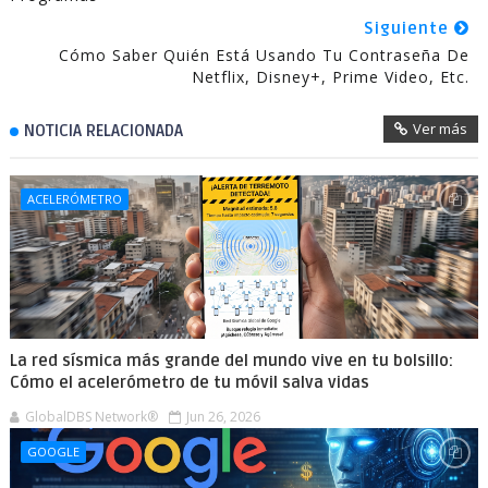
Siguiente
Cómo Saber Quién Está Usando Tu Contraseña De
Netflix, Disney+, Prime Video, Etc.
Ver más
NOTICIA RELACIONADA
ACELERÓMETRO
La red sísmica más grande del mundo vive en tu bolsillo:
Cómo el acelerómetro de tu móvil salva vidas
GlobalDBS Network®
Jun 26, 2026
GOOGLE