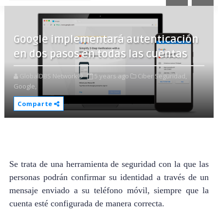
Google implementará autenticación
en dos pasos en todas las cuentas
GlobalDBS Network®
5 years ago
Ciber Seguridad,
Google,
Comparte
Se trata de una herramienta de seguridad con la que las
personas podrán confirmar su identidad a través de un
mensaje enviado a su teléfono móvil, siempre que la
cuenta esté configurada de manera correcta.