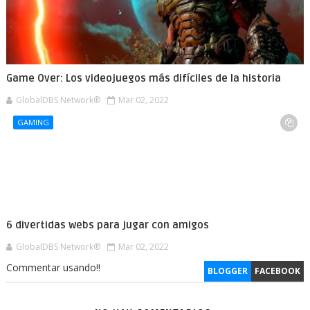
Game Over: Los videojuegos más difíciles de la historia
GlobalDBS Network®
Mar 02, 2022
GAMING
6 divertidas webs para jugar con amigos
GlobalDBS Network®
Mar 02, 2022
Commentar usando!!
BLOGGER
FACEBOOK