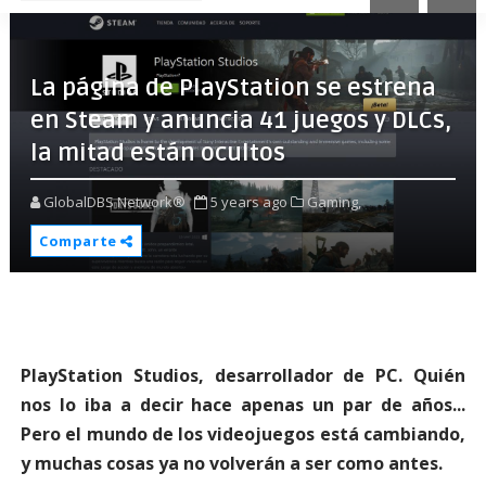
La página de PlayStation se estrena
en Steam y anuncia 41 juegos y DLCs,
la mitad están ocultos
GlobalDBS Network®
5 years ago
Gaming,
Comparte
PlayStation Studios, desarrollador de PC. Quién
nos lo iba a decir hace apenas un par de años...
Pero el mundo de los videojuegos está cambiando,
y muchas cosas ya no volverán a ser como antes.