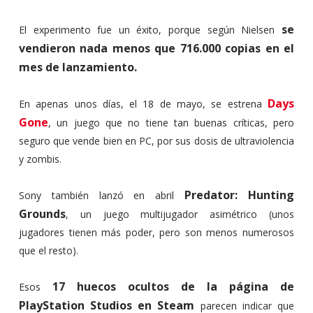
se
El experimento fue un éxito, porque según Nielsen
vendieron nada menos que 716.000 copias en el
mes de lanzamiento.
Days
En apenas unos días, el 18 de mayo, se estrena
Gone
, un juego que no tiene tan buenas críticas, pero
seguro que vende bien en PC, por sus dosis de ultraviolencia
y zombis.
Predator: Hunting
Sony también lanzó en abril
Grounds
, un juego multijugador asimétrico (unos
jugadores tienen más poder, pero son menos numerosos
que el resto).
17 huecos ocultos de la página de
Esos
PlayStation Studios en Steam
parecen indicar que