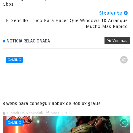
Gbps
Siguiente
El Sencillo Truco Para Hacer Que Windows 10 Arranque
Mucho Más Rápido
Ver más
NOTICIA RELACIONADA
GAMING
3 webs para conseguir Robux de Roblox gratis
GlobalDBS Network®
Mar 03, 2022
GAMING