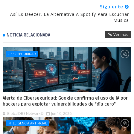
Siguiente
Así Es Deezer, La Alternativa A Spotify Para Escuchar
Música
Ver más
NOTICIA RELACIONADA
CIBER SEGURIDAD
Alerta de Ciberseguridad: Google confirma el uso de IA por
hackers para explotar vulnerabilidades de “día cero”
GlobalDBS Network®
Jun 10, 2026
INTELIGENCIA ARTIFICIAL