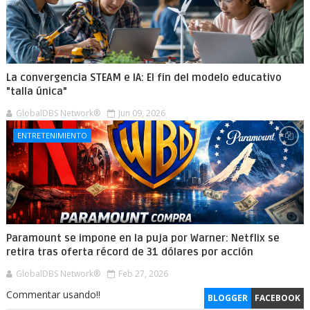
La convergencia STEAM e IA: El fin del modelo educativo
"talla única"
GlobalDBS Network®
Jun 09, 2026
ENTRETENIMIENTO
Paramount se impone en la puja por Warner: Netflix se
retira tras oferta récord de 31 dólares por acción
GlobalDBS Network®
Feb 27, 2026
Commentar usando!!
BLOGGER
FACEBOOK