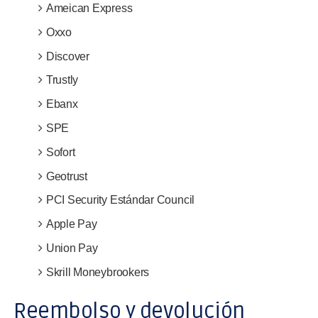
Ameican Express
Oxxo
Discover
Trustly
Ebanx
SPE
Sofort
Geotrust
PCI Security Estándar Council
Apple Pay
Union Pay
Skrill Moneybrookers
Reembolso y devolución