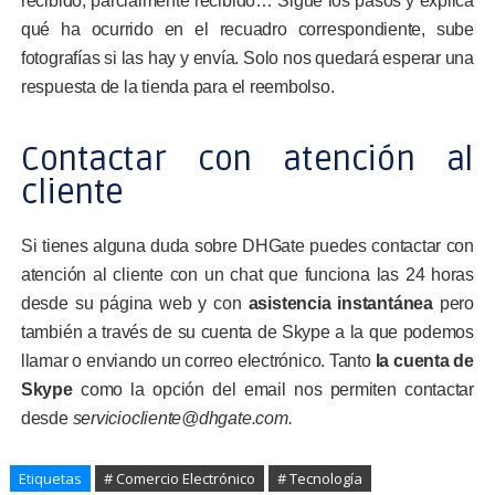
recibido, parcialmente recibido… Sigue los pasos y explica
qué ha ocurrido en el recuadro correspondiente, sube
fotografías si las hay y envía. Solo nos quedará esperar una
respuesta de la tienda para el reembolso.
Contactar con atención al
cliente
Si tienes alguna duda sobre DHGate puedes contactar con
atención al cliente con un chat que funciona las 24 horas
desde su página web y con
asistencia instantánea
pero
también a través de su cuenta de Skype a la que podemos
llamar o enviando un correo electrónico. Tanto
la cuenta de
Skype
como la opción del email nos permiten contactar
desde
serviciocliente@dhgate.com.
Etiquetas
# Comercio Electrónico
# Tecnología