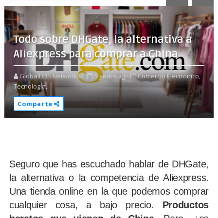
Todo sobre DHGate, la alternativa a
Aliexpress para comprar a China
GlobalDBS Network®
5 years ago
Comercio Electrónico,
Tecnología,
Comparte
Seguro que has escuchado hablar de DHGate,
la alternativa o la competencia de Aliexpress.
Una tienda online en la que podemos comprar
cualquier cosa, a bajo precio.
Productos