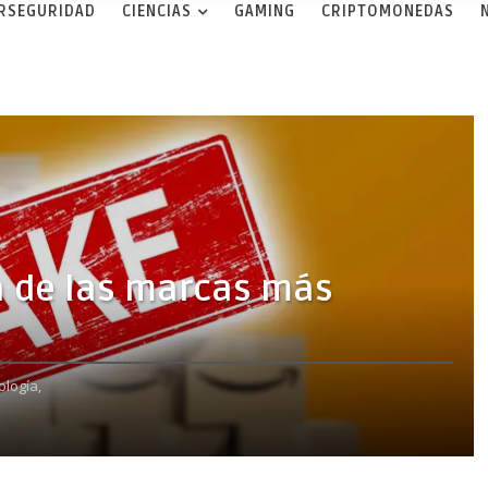
ERSEGURIDAD
CIENCIAS
GAMING
CRIPTOMONEDAS
 de las marcas más
ología,