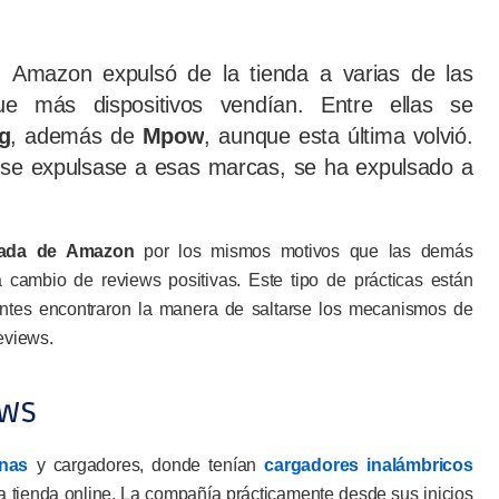
 Amazon expulsó de la tienda a varias de las
e más dispositivos vendían. Entre ellas se
g
, además de
Mpow
, aunque esta última volvió.
se expulsase a esas marcas, se ha expulsado a
sada de Amazon
por los mismos motivos que las demás
a cambio de reviews positivas. Este tipo de prácticas están
antes encontraron la manera de saltarse los mecanismos de
eviews.
ews
rnas
y cargadores, donde tenían
cargadores inalámbricos
a tienda online. La compañía prácticamente desde sus inicios