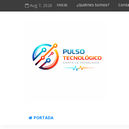
Aug 7, 2026
Inicio
¿Quiénes Somos?
Conta
PORTADA