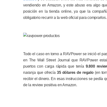
vendiendo en Amazon, y este abuso era algo que
posición en la tienda online, ya que la compañí
obligatorio recurrir a la web oficial para comprarlos.
Todo el caso en torno a RAVPower se inició el p
en The Wall Street Journal que RAVPower esta
puertos con carga rápida que tenía
9.800 revie
naranja que ofrecía
35 dólares de regalo
(en torn
recibir el dinero. En esas instrucciones se pedía 
de la review positiva en Amazon.