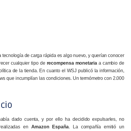
la tecnología de carga rápida es algo nuevo, y querían conocer
recer cualquier tipo de
recompensa monetaria
a cambio de
ítica de la tienda. En cuanto el WSJ publicó la información,
ews que incumplían las condiciones. Un termómetro con 2.000
icio
bía dado cuenta, y por ello ha decidido expulsarles, no
realizadas en
Amazon España
. La compañía emitió un