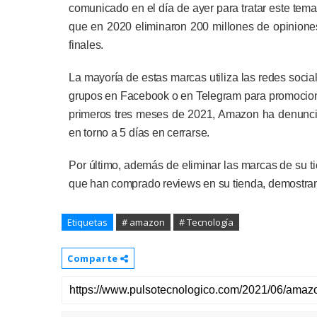
comunicado en el día de ayer para tratar este tem
que en 2020 eliminaron 200 millones de opinione
finales.
La mayoría de estas marcas utiliza las redes social
grupos en Facebook o en Telegram para promocionar 
primeros tres meses de 2021, Amazon ha denuncia
en torno a 5 días en cerrarse.
Por último, además de eliminar las marcas de su t
que han comprado reviews en su tienda, demostrand
Etiquetas
# amazon
# Tecnología
Comparte