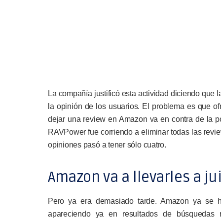
La compañía justificó esta actividad diciendo que 
la opinión de los usuarios. El problema es que of
dejar una review en Amazon va en contra de la pol
RAVPower fue corriendo a eliminar todas las revi
opiniones pasó a tener sólo cuatro.
Amazon va a llevarles a ju
Pero ya era demasiado tarde. Amazon ya se ha
apareciendo ya en resultados de búsquedas 