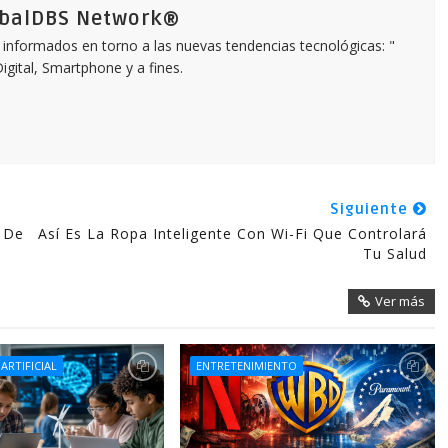
obalDBS Network®
informados en torno a las nuevas tendencias tecnológicas: "
igital, Smartphone y a fines.
Siguiente
e De
Así Es La Ropa Inteligente Con Wi-Fi Que Controlará
Tu Salud
Ver más
 ARTIFICIAL
ENTRETENIMIENTO