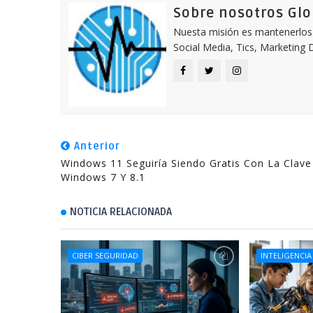
Sobre nosotros Gl
Nuesta misión es mantenerlos 
Social Media, Tics, Marketing D
Anterior
Windows 11 Seguiría Siendo Gratis Con La Clav
Windows 7 Y 8.1
NOTICIA RELACIONADA
CIBER SEGURIDAD
INTELIGENCIA