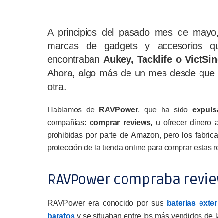
A principios del pasado mes de mayo,
marcas de gadgets y accesorios qu
encontraban
Aukey, Tacklife o VictSin
Ahora, algo más de un mes desde que 
otra.
Hablamos de
RAVPower
, que ha sido
expul
compañías:
comprar reviews,
u ofrecer dinero 
prohibidas por parte de Amazon, pero los fabric
protección de la tienda online para comprar estas r
RAVPower compraba revi
RAVPower era conocido por sus
baterías exte
baratos
y se situaban entre los más vendidos de l