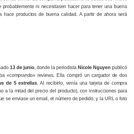
 probablemente ni necesitasen hacer para tener una buena
a hace productos de buena calidad. A partir de ahora será
asado
13 de junio
, donde la periodista
Nicole Nguyen
publicó
ba «comprando» reviews. Ella compró un cargador de dos
ws de 5 estrellas
. Al recibirlo, venía una tarjeta de compra
o a la mitad del precio del producto), con instrucciones para
que se enviase un email, el número de pedido, y la URL o foto