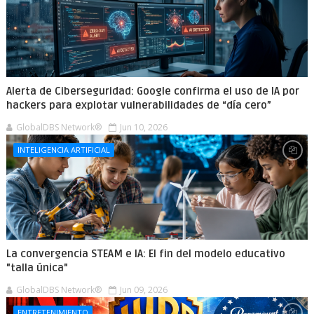
Alerta de Ciberseguridad: Google confirma el uso de IA por
hackers para explotar vulnerabilidades de “día cero”
GlobalDBS Network®
Jun 10, 2026
INTELIGENCIA ARTIFICIAL
La convergencia STEAM e IA: El fin del modelo educativo
"talla única"
GlobalDBS Network®
Jun 09, 2026
ENTRETENIMIENTO