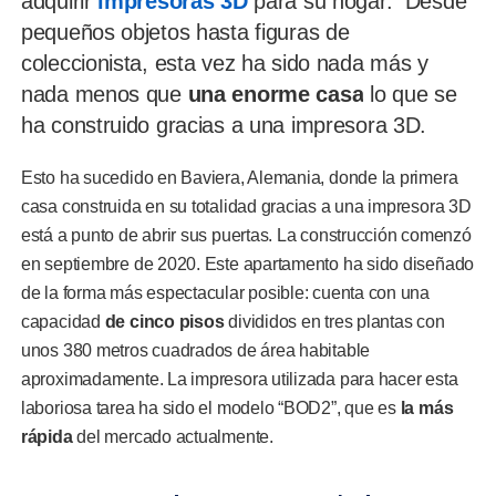
adquirir
impresoras 3D
para su hogar. Desde
pequeños objetos hasta figuras de
coleccionista, esta vez ha sido nada más y
nada menos que
una enorme casa
lo que se
ha construido gracias a una impresora 3D.
Esto ha sucedido en Baviera, Alemania, donde la primera
casa construida en su totalidad gracias a una impresora 3D
está a punto de abrir sus puertas. La construcción comenzó
en septiembre de 2020. Este apartamento ha sido diseñado
de la forma más espectacular posible: cuenta con una
capacidad
de cinco pisos
divididos en tres plantas con
unos 380 metros cuadrados de área habitable
aproximadamente. La impresora utilizada para hacer esta
laboriosa tarea ha sido el modelo “BOD2”, que es
la más
rápida
del mercado actualmente.