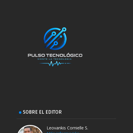
SOBRE EL EDITOR
Leovankis Cornielle S.