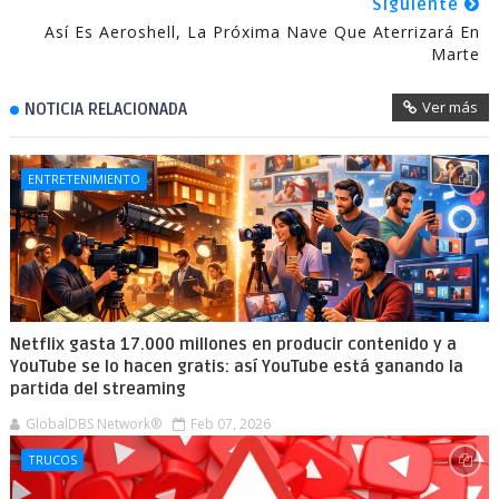
Siguiente
Así Es Aeroshell, La Próxima Nave Que Aterrizará En
Marte
Ver más
NOTICIA RELACIONADA
ENTRETENIMIENTO
Netflix gasta 17.000 millones en producir contenido y a
YouTube se lo hacen gratis: así YouTube está ganando la
partida del streaming
GlobalDBS Network®
Feb 07, 2026
TRUCOS