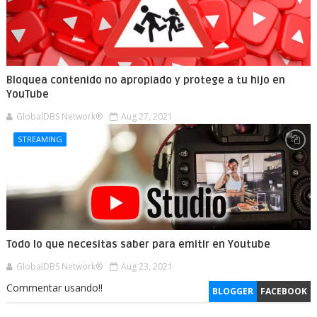
Bloquea contenido no apropiado y protege a tu hijo en
YouTube
GlobalDBS Network®
Aug 27, 2021
STREAMING
Todo lo que necesitas saber para emitir en Youtube
GlobalDBS Network®
Aug 23, 2021
Commentar usando!!
BLOGGER
FACEBOOK