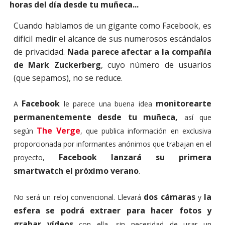
horas del día desde tu muñeca...
Cuando hablamos de un gigante como Facebook, es
difícil medir el alcance de sus numerosos escándalos
de privacidad.
Nada parece afectar a la compañía
de Mark Zuckerberg
, cuyo número de usuarios
(que sepamos), no se reduce.
Facebook
monitorearte
A
le parece una buena idea
permanentemente desde tu muñeca,
así que
The Verge
según
, que publica información en exclusiva
proporcionada por informantes anónimos que trabajan en el
Facebook lanzará su primera
proyecto,
smartwatch el próximo verano
.
dos cámaras
la
No será un reloj convencional. Llevará
y
esfera se podrá extraer para hacer fotos y
grabar vídeos
con ella, sin necesidad de usar un