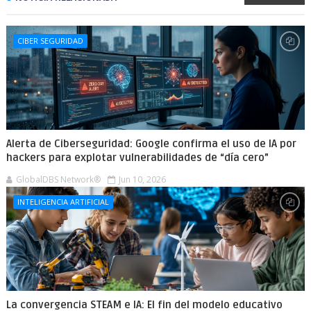
CIBER SEGURIDAD
Alerta de Ciberseguridad: Google confirma el uso de IA por
hackers para explotar vulnerabilidades de “día cero”
GlobalDBS Network®
Jun 10, 2026
INTELIGENCIA ARTIFICIAL
La convergencia STEAM e IA: El fin del modelo educativo