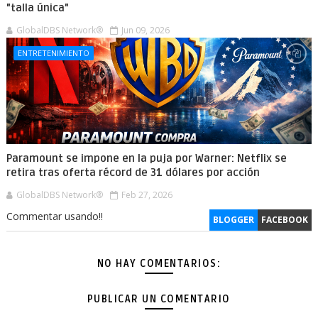
"talla única"
GlobalDBS Network®
Jun 09, 2026
ENTRETENIMIENTO
Paramount se impone en la puja por Warner: Netflix se
retira tras oferta récord de 31 dólares por acción
GlobalDBS Network®
Feb 27, 2026
Commentar usando!!
BLOGGER
FACEBOOK
NO HAY COMENTARIOS:
PUBLICAR UN COMENTARIO