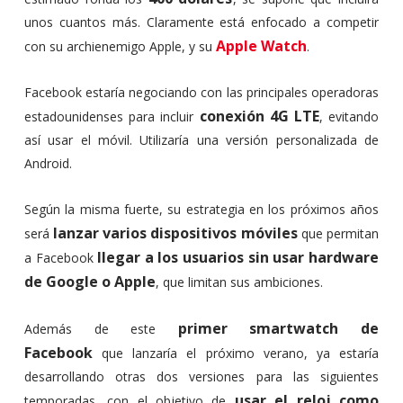
unos cuantos más. Claramente está enfocado a competir
Apple Watch
con su archienemigo Apple, y su
.
Facebook estaría negociando con las principales operadoras
conexión 4G LTE
estadounidenses para incluir
, evitando
así usar el móvil. Utilizaría una versión personalizada de
Android.
Según la misma fuerte, su estrategia en los próximos años
lanzar varios dispositivos móviles
será
que permitan
llegar a los usuarios sin usar hardware
a Facebook
de Google o Apple
, que limitan sus ambiciones.
primer smartwatch de
Además de este
Facebook
que lanzaría el próximo verano, ya estaría
desarrollando otras dos versiones para las siguientes
usar el reloj como
temporadas, con el objetivo de