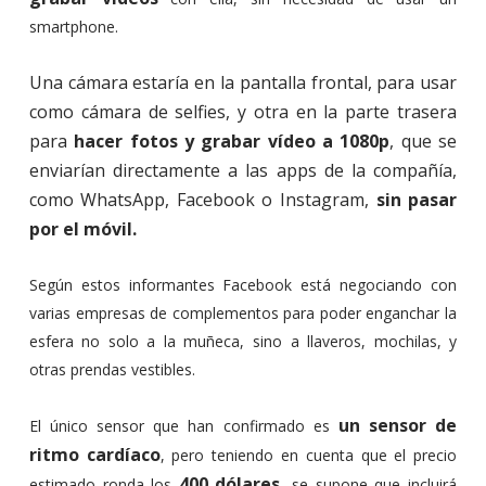
smartphone.
Una cámara estaría en la pantalla frontal, para usar
como cámara de selfies, y otra en la parte trasera
para
hacer fotos y grabar vídeo a 1080p
, que se
enviarían directamente a las apps de la compañía,
como WhatsApp, Facebook o Instagram,
sin pasar
por el móvil.
Según estos informantes Facebook está negociando con
varias empresas de complementos para poder enganchar la
esfera no solo a la muñeca, sino a llaveros, mochilas, y
otras prendas vestibles.
un sensor de
El único sensor que han confirmado es
ritmo cardíaco
, pero teniendo en cuenta que el precio
400 dólares
estimado ronda los
, se supone que incluirá