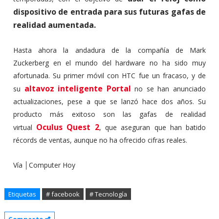
dispositivo de entrada para sus futuras gafas de
realidad aumentada.
Hasta ahora la andadura de la compañía de Mark
Zuckerberg en el mundo del hardware no ha sido muy
afortunada. Su primer móvil con HTC fue un fracaso, y de
altavoz inteligente Portal
su
no se han anunciado
actualizaciones, pese a que se lanzó hace dos años. Su
producto más exitoso son las gafas de realidad
Oculus Quest 2
virtual
, que aseguran que han batido
récords de ventas, aunque no ha ofrecido cifras reales.
Vía │Computer Hoy
Etiquetas
# facebook
# Tecnología