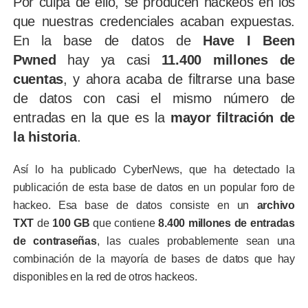
Por culpa de ello, se producen hackeos en los
que nuestras credenciales acaban expuestas.
En la base de datos de
Have I Been
Pwned
hay ya casi
11.400 millones de
cuentas
, y ahora acaba de filtrarse una base
de datos con casi el mismo número de
entradas en la que es la
mayor filtración de
la historia
.
Así lo ha publicado CyberNews, que ha detectado la
publicación de esta base de datos en un popular foro de
hackeo. Esa base de datos consiste en un
archivo
TXT
de
100 GB
que contiene
8.400 millones de entradas
de contraseñas
, las cuales probablemente sean una
combinación de la mayoría de bases de datos que hay
disponibles en la red de otros hackeos.