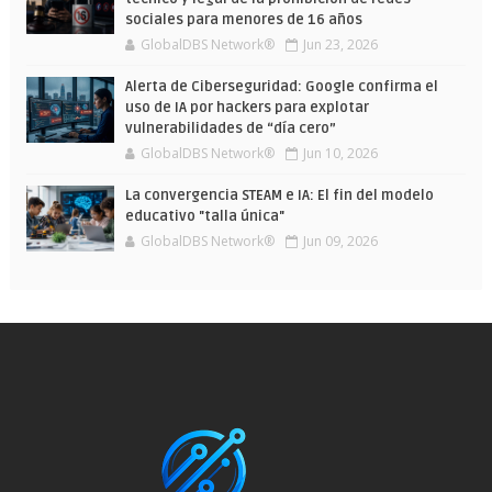
sociales para menores de 16 años
GlobalDBS Network®
Jun 23, 2026
Alerta de Ciberseguridad: Google confirma el
uso de IA por hackers para explotar
vulnerabilidades de “día cero”
GlobalDBS Network®
Jun 10, 2026
La convergencia STEAM e IA: El fin del modelo
educativo "talla única"
GlobalDBS Network®
Jun 09, 2026