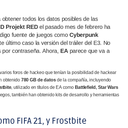
 obtener todos los datos posibles de las
D Projekt RED
el pasado mes de febrero ha
código fuente de juegos como
Cyberpunk
e último caso la versión del tráiler del E3. No
s por contraseña. Ahora,
EA
parece que va a
varios foros de hackeo que tenían la posibilidad de hackear
an obtenido
780 GB de datos
de la compañía, incluyendo
stbite
, utilizado en títulos de EA como
Battlefield, Star Wars
uegos, también han obtenido kits de desarrollo y herramientas
mo FIFA 21, y Frostbite