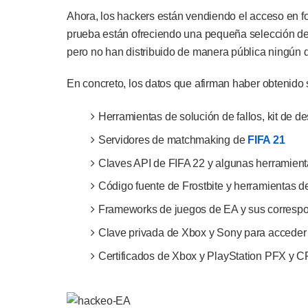
Ahora, los hackers están vendiendo el acceso en 
prueba están ofreciendo una pequeña selección d
pero no han distribuido de manera pública ningún d
En concreto, los datos que afirman haber obtenido 
Herramientas de solución de fallos, kit de de
Servidores de matchmaking de
FIFA 21
Claves API de FIFA 22 y algunas herramientas
Código fuente de Frostbite y herramientas de
Frameworks de juegos de EA y sus correspon
Clave privada de Xbox y Sony para acceder a
Certificados de Xbox y PlayStation PFX y C