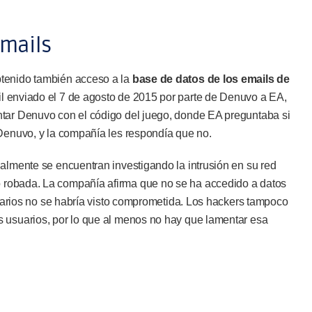
emails
tenido también acceso a la
base de datos de los emails de
il enviado el 7 de agosto de 2015 por parte de Denuvo a EA,
ntar Denuvo con el código del juego, donde EA preguntaba si
 Denuvo, y la compañía les respondía que no.
almente se encuentran investigando la intrusión en su red
o robada. La compañía afirma que no se ha accedido a datos
usuarios no se habría visto comprometida. Los hackers tampoco
 usuarios, por lo que al menos no hay que lamentar esa