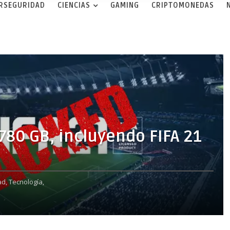
ERSEGURIDAD
CIENCIAS
GAMING
CRIPTOMONEDAS
780 GB, incluyendo FIFA 21
ad,
Tecnología,