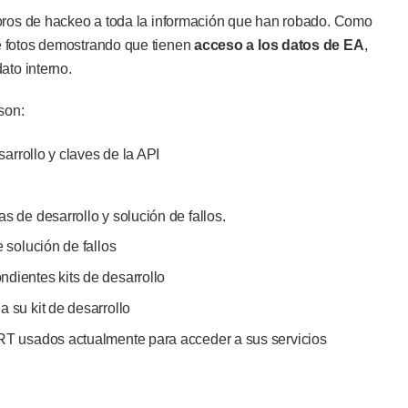
foros de hackeo a toda la información que han robado. Como
e fotos demostrando que tienen
acceso a los datos de EA
,
ato interno.
son:
sarrollo y claves de la API
 de desarrollo y solución de fallos.
 solución de fallos
dientes kits de desarrollo
 su kit de desarrollo
RT usados actualmente para acceder a sus servicios