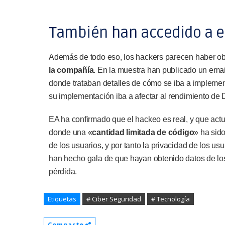
También han accedido a 
Además de todo eso, los hackers parecen haber ob
la compañía
. En la muestra han publicado un ema
donde trataban detalles de cómo se iba a impleme
su implementación iba a afectar al rendimiento de
EA ha confirmado que el hackeo es real, y que actu
donde una «
cantidad limitada de código
» ha sid
de los usuarios, y por tanto la privacidad de los 
han hecho gala de que hayan obtenido datos de los
pérdida.
Etiquetas
# Ciber Seguridad
# Tecnología
Comparte