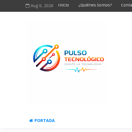
Aug 6, 2026
Inicio
¿Quiénes Somos?
Conta
PORTADA