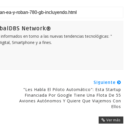
obalDBS Network®
informados en torno a las nuevas tendencias tecnológicas: "
igital, Smartphone y a fines.
Siguiente
"Les Habla El Piloto Automático": Esta Startup
Financiada Por Google Tiene Una Flota De 55
Aviones Autónomos Y Quiere Que Viajemos Con
Ellos
Ver más