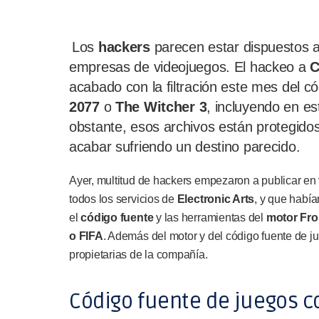
Los
hackers
parecen estar dispuestos a
empresas de videojuegos. El hackeo a
C
acabado con la filtración este mes del 
2077
o
The Witcher 3
, incluyendo en est
obstante, esos archivos están protegido
acabar sufriendo un destino parecido.
Ayer, multitud de hackers empezaron a publicar en 
todos los servicios de
Electronic Arts
, y que habí
el
código fuente
y las herramientas del
motor Fro
o FIFA
. Además del motor y del código fuente de j
propietarias de la compañía.
Código fuente de juegos co