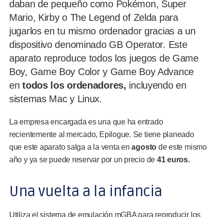
daban de pequeño como Pokémon, Super
Mario, Kirby o The Legend of Zelda para
jugarlos en tu mismo ordenador gracias a un
dispositivo denominado GB Operator. Este
aparato reproduce todos los juegos de Game
Boy, Game Boy Color y Game Boy Advance
en
todos los ordenadores,
incluyendo en
sistemas Mac y Linux.
La empresa encargada es una que ha entrado
recientemente al mercado, Epilogue. Se tiene planeado
que este aparato salga a la venta en
agosto
de este mismo
año y ya se puede reservar por un precio de
41 euros.
Una vuelta a la infancia
Utiliza el sistema de emulación mGBA para reproducir los