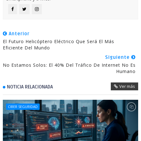
Anterior
El Futuro Helicóptero Eléctrico Que Será El Más
Eficiente Del Mundo
Siguiente
No Estamos Solos: El 40% Del Tráfico De Internet No Es
Humano
Ver más
NOTICIA RELACIONADA
CIBER SEGURIDAD