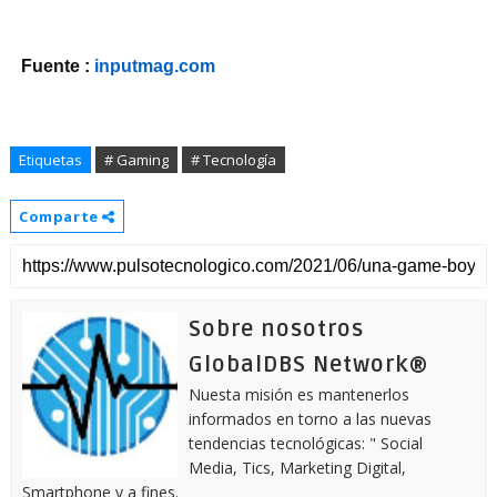
Fuente :
inputmag.com
Etiquetas
# Gaming
# Tecnología
Comparte
Sobre nosotros
GlobalDBS Network®
Nuesta misión es mantenerlos
informados en torno a las nuevas
tendencias tecnológicas: " Social
Media, Tics, Marketing Digital,
Smartphone y a fines.