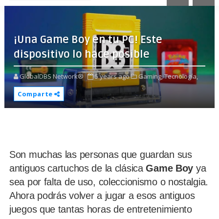
¡Una Game Boy en tu PC! Este
dispositivo lo hace posible
GlobalDBS Network®
5 years ago
Gaming,
Tecnología,
Comparte
Son muchas las personas que guardan sus
antiguos cartuchos de la clásica
Game Boy
ya
sea por falta de uso, coleccionismo o nostalgia.
Ahora podrás volver a jugar a esos antiguos
juegos que tantas horas de entretenimiento