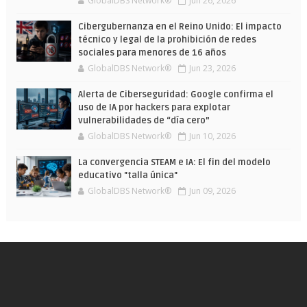
GlobalDBS Network®
Jun 26, 2026
Cibergubernanza en el Reino Unido: El impacto
técnico y legal de la prohibición de redes
sociales para menores de 16 años
GlobalDBS Network®
Jun 23, 2026
Alerta de Ciberseguridad: Google confirma el
uso de IA por hackers para explotar
vulnerabilidades de “día cero”
GlobalDBS Network®
Jun 10, 2026
La convergencia STEAM e IA: El fin del modelo
educativo "talla única"
GlobalDBS Network®
Jun 09, 2026