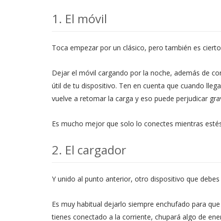
1. El móvil
Toca empezar por un clásico, pero también es ciert
Dejar el móvil cargando por la noche, además de con
útil de tu dispositivo. Ten en cuenta que cuando lle
vuelve a retomar la carga y eso puede perjudicar gra
Es mucho mejor que solo lo conectes mientras estés
2. El cargador
Y unido al punto anterior, otro dispositivo que debes
Es muy habitual dejarlo siempre enchufado para que
tienes conectado a la corriente, chupará algo de e