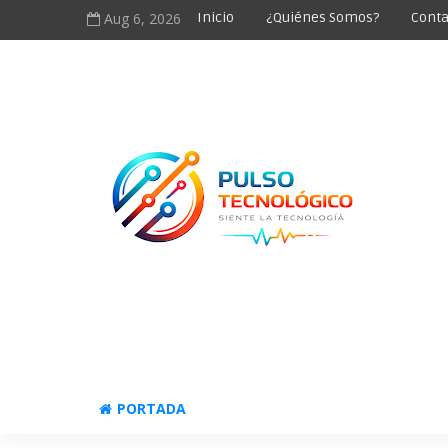
Aug 6, 2026
Inicio
¿Quiénes Somos?
Conta
PORTADA