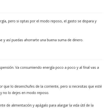
ía, pero si optas por el modo reposo, el gasto se dispara y
che y así puedas ahorrarte una buena suma de dinero.
spensión. Va consumiendo energía poco a poco y al final vas a
ejor que lo desenchufes de la corriente, pero si necesitas que esté
y no lo dejes en modo reposo.
nte de alimentación y apágalo para alargar la vida útil de la