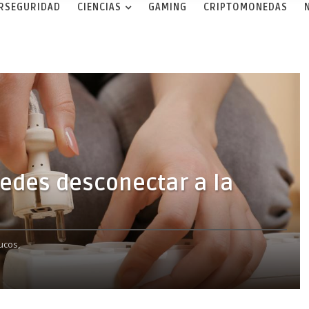
ERSEGURIDAD
CIENCIAS
GAMING
CRIPTOMONEDAS
uedes desconectar a la
ucos,