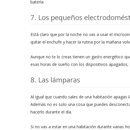
batería.
7. Los pequeños electrodomésti
Está claro que por la noche no vas a usar el microon
quitar el enchufe y hacer la rutina por la mañana vol
Aunque no te lo creas tienen un gasto energético qu
esas horas de sueño con los dispositivos apagados, lo
8. Las lámparas
Al igual que cuando sales de una habitación apagas 
Además no es solo una cosa que puedes desconectar
hacerlo durante el día.
Si no vas a estar en una habitación durante varias ho