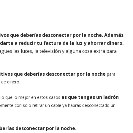
ivos que deberías desconectar por la noche. Además
arte a reducir tu factura de la luz y ahorrar dinero.
es las luces, la televisión y alguna cosa extra para
itivos que deberías desconectar por la noche
para
a de dinero.
es que tengas un ladrón
 lo que lo mejor en estos casos
emente con solo retirar un cable ya habrás desconectado un
eberías desconectar por la noche
.