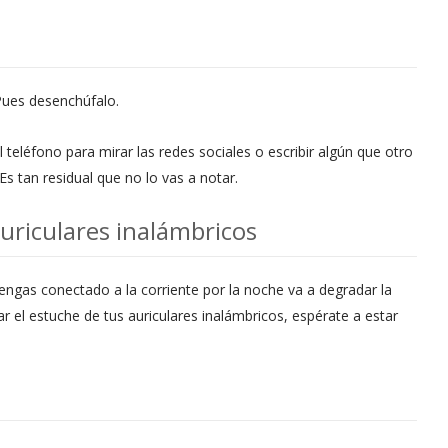
Pues desenchúfalo.
teléfono para mirar las redes sociales o escribir algún que otro
s tan residual que no lo vas a notar.
auriculares inalámbricos
engas conectado a la corriente por la noche va a degradar la
gar el estuche de tus auriculares inalámbricos, espérate a estar