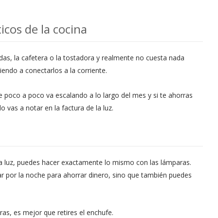
cos de la cocina
das, la cafetera o la tostadora y realmente no cuesta nada
viendo a conectarlos a la corriente.
e poco a poco va escalando a lo largo del mes y si te ahorras
 vas a notar en la factura de la luz.
la luz, puedes hacer exactamente lo mismo con las lámparas.
 por la noche para ahorrar dinero, sino que también puedes
ras, es mejor que retires el enchufe.