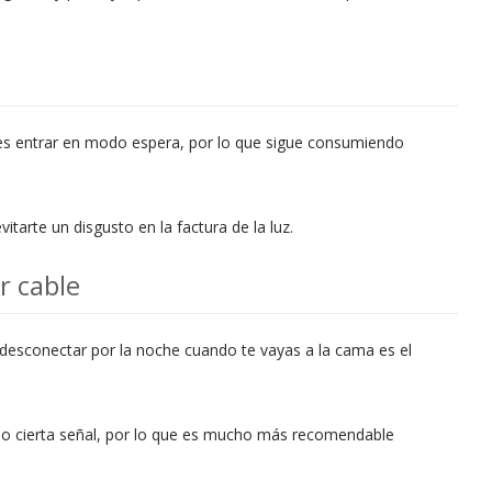
 es entrar en modo espera, por lo que sigue consumiendo
tarte un disgusto en la factura de la luz.
or cable
desconectar por la noche cuando te vayas a la cama es el
do cierta señal, por lo que es mucho más recomendable