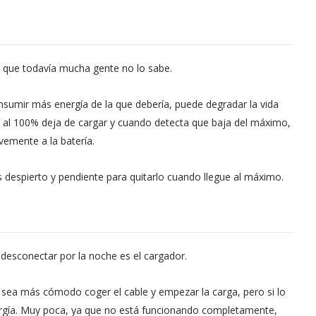
o que todavía mucha gente no lo sabe.
sumir más energía de la que debería, puede degradar la vida
ga al 100% deja de cargar y cuando detecta que baja del máximo,
vemente a la batería.
 despierto y pendiente para quitarlo cuando llegue al máximo.
 desconectar por la noche es el cargador.
 sea más cómodo coger el cable y empezar la carga, pero si lo
nergía. Muy poca, ya que no está funcionando completamente,