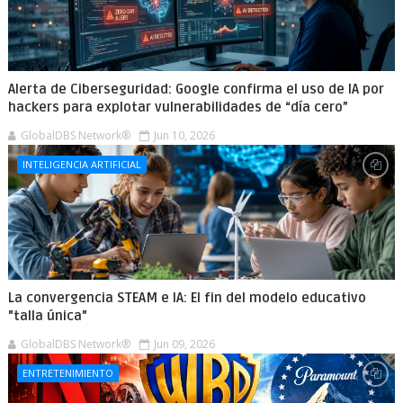
Alerta de Ciberseguridad: Google confirma el uso de IA por
hackers para explotar vulnerabilidades de “día cero”
GlobalDBS Network®
Jun 10, 2026
INTELIGENCIA ARTIFICIAL
La convergencia STEAM e IA: El fin del modelo educativo
"talla única"
GlobalDBS Network®
Jun 09, 2026
ENTRETENIMIENTO