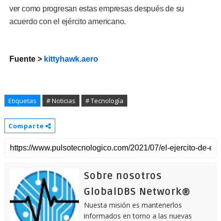
ver como progresan estas empresas después de su
acuerdo con el ejército americano.
Fuente >
kittyhawk.aero
Etiquetas
# Noticias
# Tecnología
Comparte
Sobre nosotros
GlobalDBS Network®
Nuesta misión es mantenerlos
informados en torno a las nuevas