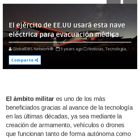
El ejército de EE.UU usará esta nave
eléctrica para evacuación médica
GlobalDBS Network®
5 years ago
Noticias,
Tecnología,
Comparte
El ámbito militar
es uno de los más
beneficiados gracias al avance de la tecnología
en las últimas décadas, ya sea mediante la
creación de armamento, vehículos o drones
que funcionan tanto de forma autónoma como