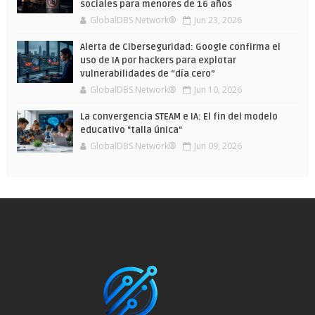
sociales para menores de 16 años
GlobalDBS Network®
Jun 23, 2026
Alerta de Ciberseguridad: Google confirma el
uso de IA por hackers para explotar
vulnerabilidades de “día cero”
GlobalDBS Network®
Jun 10, 2026
La convergencia STEAM e IA: El fin del modelo
educativo "talla única"
GlobalDBS Network®
Jun 09, 2026