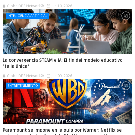
GlobalDBS Network®
Jun 10, 2026
INTELIGENCIA ARTIFICIAL
La convergencia STEAM e IA: El fin del modelo educativo
"talla única"
GlobalDBS Network®
Jun 09, 2026
ENTRETENIMIENTO
Paramount se impone en la puja por Warner: Netflix se