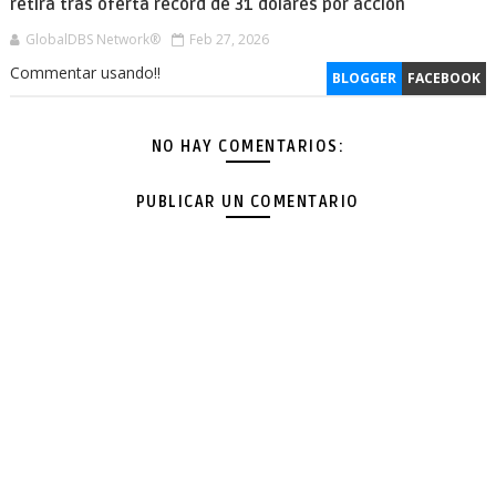
retira tras oferta récord de 31 dólares por acción
GlobalDBS Network®
Feb 27, 2026
Commentar usando!!
BLOGGER
FACEBOOK
NO HAY COMENTARIOS:
PUBLICAR UN COMENTARIO