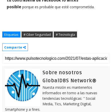
tu contraseña de Facebook lo antes
posible
porque es probable que esté comprometida.
Etiquetas
# Ciber Seguridad
# Tecnología
Comparte
Sobre nosotros
GlobalDBS Network®
Nuesta misión es mantenerlos
informados en torno a las nuevas
tendencias tecnológicas: " Social
Media, Tics, Marketing Digital,
Smartphone y a fines.