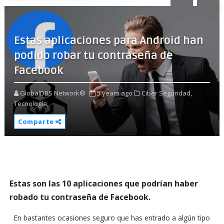
Estas aplicaciones para Android han
podido robar tu contraseña de
Facebook
GlobalDBS Network®
5 years ago
Ciber Seguridad,
Tecnología,
Comparte
Estas son las 10 aplicaciones que podrían haber
robado tu contraseña de Facebook.
En bastantes ocasiones seguro que has entrado a algún tipo