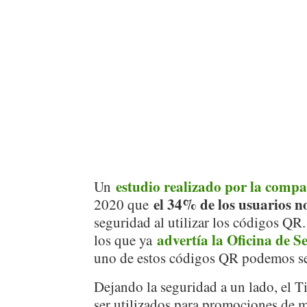
estudio realizado por la comp
Un
el 34% de los usuarios n
2020 que
seguridad al utilizar los códigos QR
advertía la Oficina de S
los que ya
uno de estos códigos QR podemos se
Dejando la seguridad a un lado, el 
ser utilizados para promociones de 