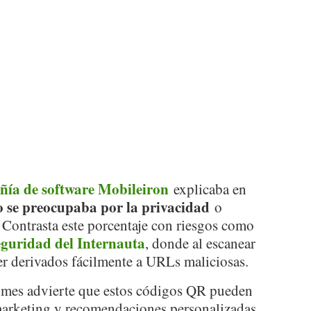
añía de software Mobileiron
explicaba en
o se preocupaba por la privacidad
o
. Contrasta este porcentaje con riesgos como
eguridad del Internauta
, donde al escanear
r derivados fácilmente a URLs maliciosas.
Times advierte que estos códigos QR pueden
marketing y recomendaciones personalizadas.