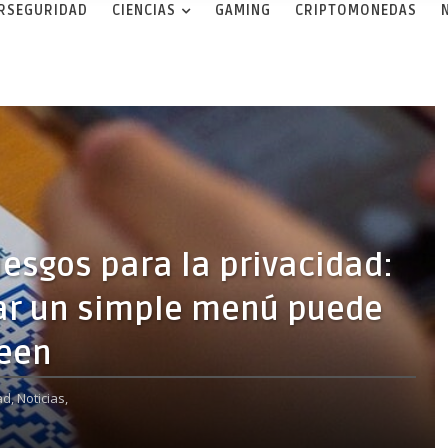
ERSEGURIDAD
CIENCIAS
GAMING
CRIPTOMONEDAS
iesgos para la privacidad:
ar un simple menú puede
reen
ad,
Noticias,