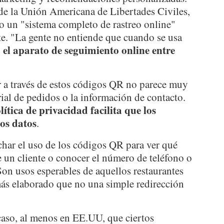
 de la Unión Americana de Libertades Civiles,
 un "sistema completo de rastreo online"
te. "La gente no entiende que cuando se usa
 el aparato de seguimiento online entre
 a través de estos códigos QR no parece muy
rial de pedidos o la información de contacto.
lítica de privacidad facilita que los
os datos
.
har el uso de los códigos QR para ver qué
e un cliente o conocer el número de teléfono o
Son usos esperables de aquellos restaurantes
más elaborado que no una simple redirección
caso, al menos en EE.UU, que ciertos