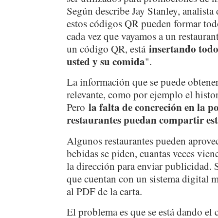
Según describe Jay Stanley, analista
estos códigos QR pueden formar todo
cada vez que vayamos a un restauran
insertando todo
un código QR, está
usted y su comida
".
La información que se puede obtener
relevante, como por ejemplo el histo
la falta de concreción en la po
Pero
restaurantes puedan compartir est
Algunos restaurantes pueden aprovec
bebidas se piden, cuantas veces vien
la dirección para enviar publicidad. 
que cuentan con un sistema digital 
al PDF de la carta.
El problema es que se está dando el 