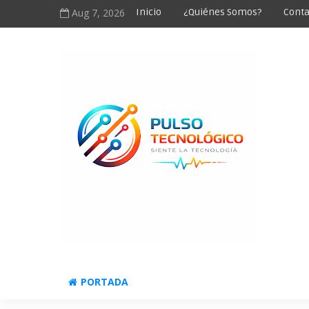
Aug 7, 2026
Inicio
¿Quiénes Somos?
Conta
PORTADA