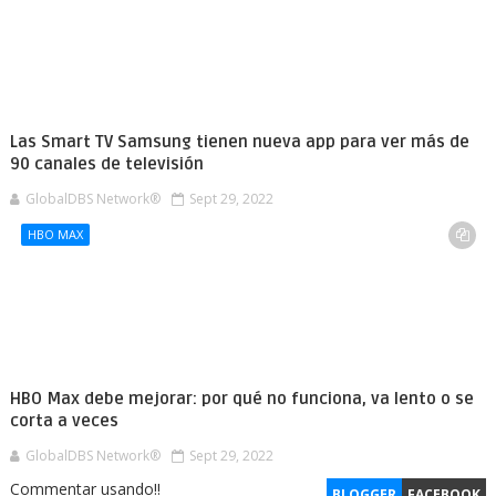
Las Smart TV Samsung tienen nueva app para ver más de
90 canales de televisión
GlobalDBS Network®
Sept 29, 2022
HBO MAX
HBO Max debe mejorar: por qué no funciona, va lento o se
corta a veces
GlobalDBS Network®
Sept 29, 2022
Commentar usando!!
BLOGGER
FACEBOOK