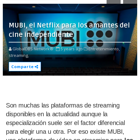
MUBI, el Netflix para los amantes del
cine independiente
GlobalDBS Network®
5 years ago
Entretenimiento,
streaming,
Comparte
Son muchas las plataformas de streaming
disponibles en la actualidad aunque la
especialización suele ser el factor diferencial
para elegir una u otra. Por eso existe MUBI,