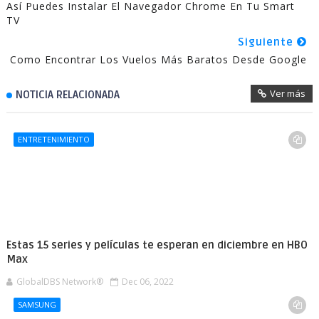
Así Puedes Instalar El Navegador Chrome En Tu Smart
TV
Siguiente
Como Encontrar Los Vuelos Más Baratos Desde Google
Ver más
NOTICIA RELACIONADA
ENTRETENIMIENTO
Estas 15 series y películas te esperan en diciembre en HBO
Max
GlobalDBS Network®
Dec 06, 2022
SAMSUNG