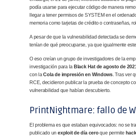
podía usarse para ejecutar código de manera remota
llegar a tener permisos de SYSTEM en el ordenador,
memoria como tarjetas de crédito o contraseñas, ro
A pesar de que la vulnerabilidad detectada se de
tenían de qué preocuparse, ya que igualmente este
O eso creían un grupo de investigadores de la emp
investigación para la
Black Hat de agosto de 202
con la
Cola de impresión en Windows
. Tras ver 
RCE, decidieron publicar la prueba de concepto con
vulnerabilidad que habían descubierto.
PrintNightmare: fallo de 
El problema es que estaban equivocados: no se trat
publicado un
exploit de día cero
que permite
hack