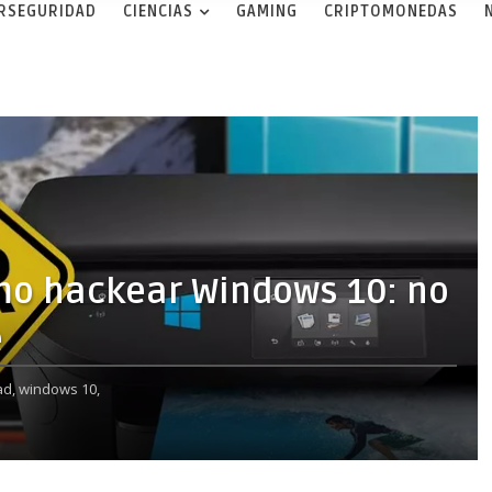
ERSEGURIDAD
CIENCIAS
GAMING
CRIPTOMONEDAS
ómo hackear Windows 10: no
e
ad,
windows 10,