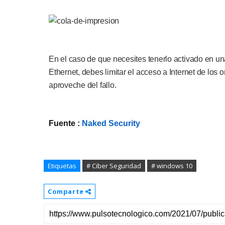
En el caso de que necesites tenerlo activado en u
Ethernet, debes limitar el acceso a Internet de los 
aproveche del fallo.
Fuente :
Naked Security
Etiquetas
# Ciber Seguridad
# windows 10
Comparte