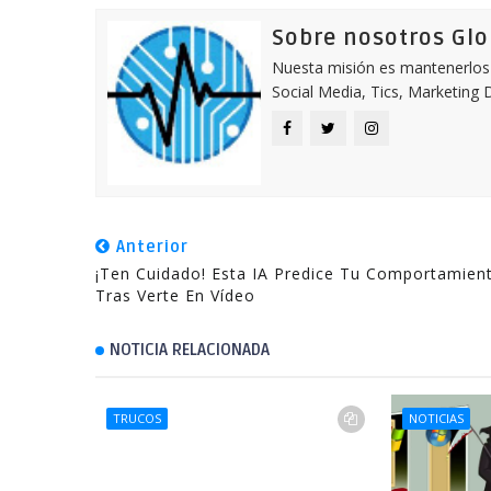
Sobre nosotros Gl
Nuesta misión es mantenerlos 
Social Media, Tics, Marketing D
Anterior
¡Ten Cuidado! Esta IA Predice Tu Comportamien
Tras Verte En Vídeo
NOTICIA RELACIONADA
TRUCOS
NOTICIAS