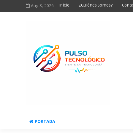
Aug 8, 2026
Inicio
¿Quiénes Somos?
Conta
PORTADA