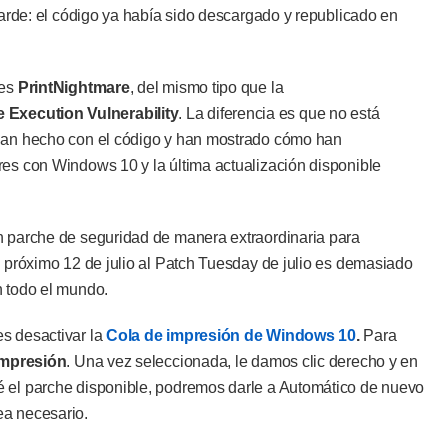
tarde: el código ya había sido descargado y republicado en
 es
PrintNightmare
, del mismo tipo que la
Execution Vulnerability
. La diferencia es que no está
 han hecho con el código y han mostrado cómo han
res con Windows 10 y la última actualización disponible
n parche de seguridad de manera extraordinaria para
l próximo 12 de julio al Patch Tuesday de julio es demasiado
n todo el mundo.
s desactivar la
Cola de impresión de Windows 10
.
Para
impresión
. Una vez seleccionada, le damos clic derecho y en
é el parche disponible, podremos darle a Automático de nuevo
ea necesario.