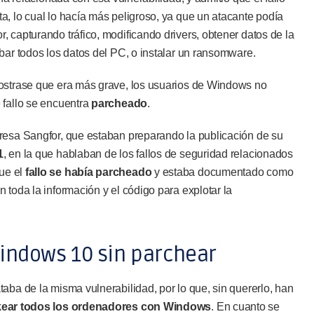
, lo cual lo hacía más peligroso, ya que un atacante podía
 capturando tráfico, modificando drivers, obtener datos de la
bar todos los datos del PC, o instalar un ransomware.
mostrase que era más grave, los usuarios de Windows no
 fallo se encuentra
parcheado
.
resa Sangfor, que estaban preparando la publicación de su
1
, en la que hablaban de los fallos de seguridad relacionados
que el
fallo se había parcheado
y estaba documentado como
 toda la información y el código para explotar la
Windows 10 sin parchear
aba de la misma vulnerabilidad, por lo que, sin quererlo, han
ear todos los ordenadores con Windows
. En cuanto se