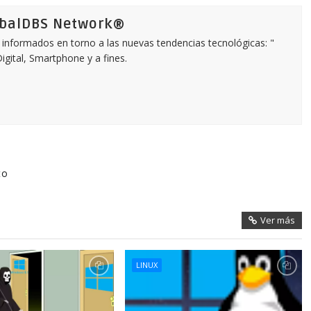
obalDBS Network®
informados en torno a las nuevas tendencias tecnológicas: "
igital, Smartphone y a fines.
to
Ver más
LINUX