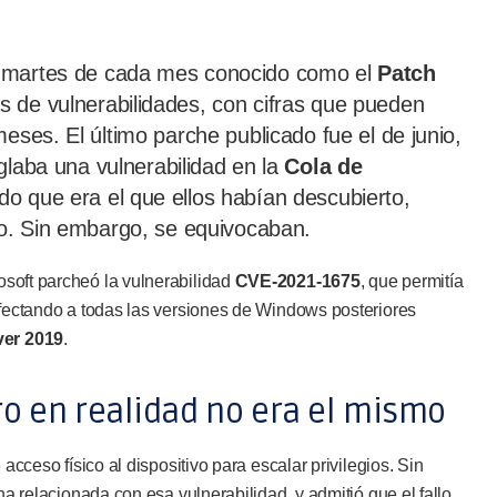
o martes de cada mes conocido como el
Patch
s de vulnerabilidades, con cifras que pueden
eses. El último parche publicado fue el de junio,
eglaba una vulnerabilidad en la
Cola de
do que era el que ellos habían descubierto,
to. Sin embargo, se equivocaban.
rosoft parcheó la vulnerabilidad
CVE-2021-1675
, que permitía
afectando a todas las versiones de Windows posteriores
ver 2019
.
ro en realidad no era el mismo
acceso físico al dispositivo para escalar privilegios. Sin
na relacionada con esa vulnerabilidad, y admitió que el fallo