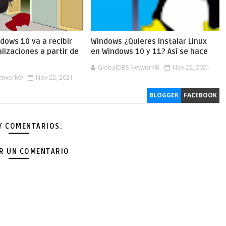
dows 10 va a recibir
Windows ¿Quieres instalar Linux
izaciones a partir de
en Windows 10 y 11? Así se hace
GlobalDBS Network®
Nov 22, 2021
etwork®
Nov 22, 2021
BLOGGER
FACEBOOK
Y COMENTARIOS:
AR UN COMENTARIO