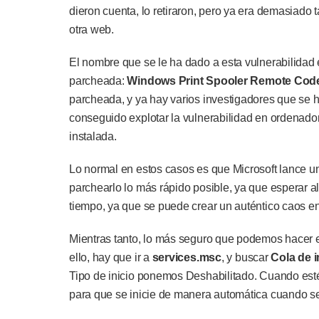
dieron cuenta, lo retiraron, pero ya era demasiado 
otra web.
El nombre que se le ha dado a esta vulnerabilidad
parcheada:
Windows Print Spooler Remote Code 
parcheada, y ya hay varios investigadores que se
conseguido explotar la vulnerabilidad en ordenado
instalada.
Lo normal en estos casos es que Microsoft lance u
parchearlo lo más rápido posible, ya que esperar a
tiempo, ya que se puede crear un auténtico caos e
Mientras tanto, lo más seguro que podemos hacer e
ello, hay que ir a
services.msc
, y buscar
Cola de 
Tipo de inicio ponemos Deshabilitado. Cuando est
para que se inicie de manera automática cuando s