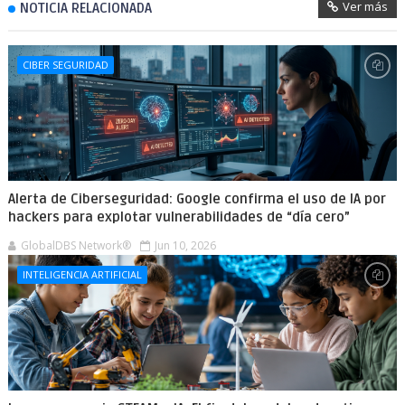
Ver más
NOTICIA RELACIONADA
CIBER SEGURIDAD
Alerta de Ciberseguridad: Google confirma el uso de IA por
hackers para explotar vulnerabilidades de “día cero”
GlobalDBS Network®
Jun 10, 2026
INTELIGENCIA ARTIFICIAL