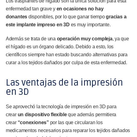
Los trasplantes de hígado son la única solución para esta
enfermedad tan grave y
en ocasiones no hay
donantes
disponibles, por lo que ganar tiempo
gracias a
este implante impreso en 3D
es muy importante.
Además se trata de una
operación muy compleja
, ya que
el hígado es un órgano delicado. Debido a esto, los
científicos siempre han estado buscando alternativas para
curar a los tejidos dañados por culpa de esta enfermedad.
Las ventajas de la impresión
en 3D
Se aprovechó la tecnología de impresión en 3D para
crear
un dispositivo flexible
que además permitiera
crear
“conexiones”
por las que circularan los
medicamentos necesarios para reparar los tejidos dañados