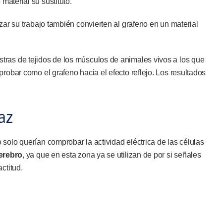
material su sustituto.
izar su trabajo también convierten al grafeno en un material
ras de tejidos de los músculos de animales vivos a los que
robar como el grafeno hacia el efecto reflejo. Los resultados
az
solo querían comprobar la actividad eléctrica de las células
cerebro
, ya que en esta zona ya se utilizan de por si señales
ctitud.