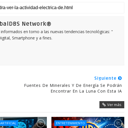
obalDBS Network®
informados en torno a las nuevas tendencias tecnológicas: "
igital, Smartphone y a fines.
Siguiente
Fuentes De Minerales Y De Energía Se Podrán
Encontrar En La Luna Con Esta IA
Ver más
 ARTIFICIAL
ENTRETENIMIENTO