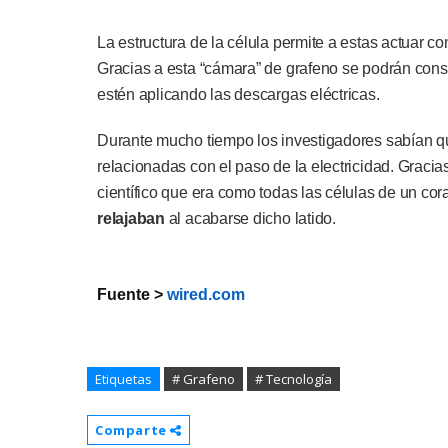
La estructura de la célula permite a estas actuar co
Gracias a esta “cámara” de grafeno se podrán con
estén aplicando las descargas eléctricas.
Durante mucho tiempo los investigadores sabían qu
relacionadas con el paso de la electricidad. Gracias
científico que era como todas las células de un co
relajaban
al acabarse dicho latido.
Fuente >
wired.com
Etiquetas
# Grafeno
# Tecnología
Comparte