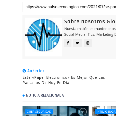
Sobre nosotros Gl
Nuesta misión es mantenerlos 
Social Media, Tics, Marketing D
Anterior
Este «papel Electrónico» Es Mejor Que Las
Pantallas De Hoy En Día
NOTICIA RELACIONADA
CIBER SEGURIDAD
INTELIGENCIA