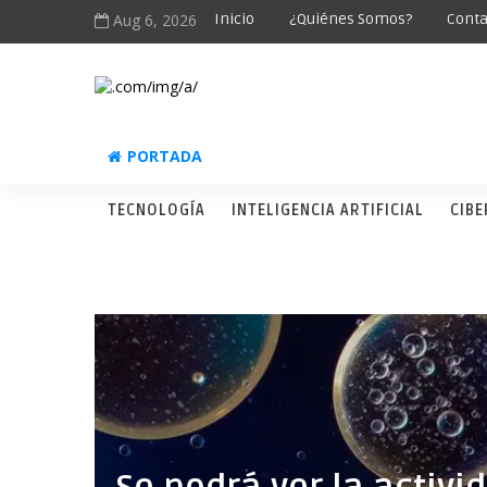
Aug 6, 2026
Inicio
¿Quiénes Somos?
Conta
PORTADA
TECNOLOGÍA
INTELIGENCIA ARTIFICIAL
CIB