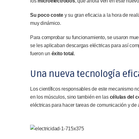
los
microelectrodos
, que ahora ven en este nuevo 
Su poco coste
y su gran eficacia a la hora de real
muy dinámico.
Para comprobar su funcionamiento, se usaron muest
se les aplicaban descargas eléctricas para así comp
fueron un
éxito total.
Una nueva tecnología efic
Los científicos responsables de este mecanismo no 
en los músculos, sino también en las
células del 
eléctricas para hacer tareas de comunicación y de a