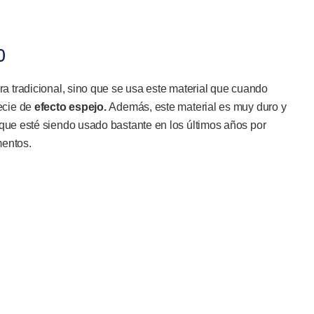
o
a tradicional, sino que se usa este material que cuando
ecie de
efecto espejo.
Además, este material es muy duro y
que esté siendo usado bastante en los últimos años por
mentos.