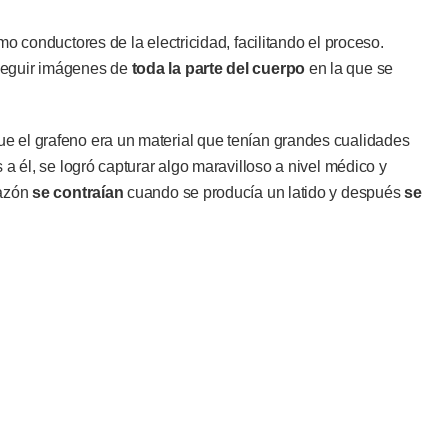
mo conductores de la electricidad, facilitando el proceso.
seguir imágenes de
toda la parte del cuerpo
en la que se
e el grafeno era un material que tenían grandes cualidades
 a él, se logró capturar algo maravilloso a nivel médico y
razón
se contraían
cuando se producía un latido y después
se