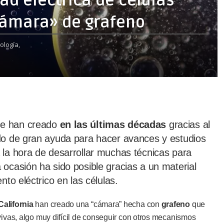
dad eléctrica de células
cámara» de grafeno
ología,
e han creado
en las últimas décadas
gracias al
do de gran ayuda para hacer avances y estudios
 la hora de desarrollar muchas técnicas para
ocasión ha sido posible gracias a un material
nto eléctrico en las células.
alifornia
han creado una “cámara” hecha con
grafeno
que
vivas, algo muy difícil de conseguir con otros mecanismos