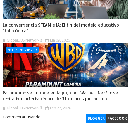
La convergencia STEAM e IA: El fin del modelo educativo
"talla única"
GlobalDBS Network®
Jun 09, 2026
ENTRETENIMIENTO
Paramount se impone en la puja por Warner: Netflix se
retira tras oferta récord de 31 dólares por acción
GlobalDBS Network®
Feb 27, 2026
Commentar usando!!
BLOGGER
FACEBOOK