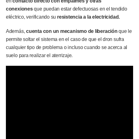
en
contacto directo con empalmes y otras
conexiones
que puedan estar defectuosas en el tendido
eléctrico, verificando su
resistencia a la electricidad.
Además,
cuenta con un mecanismo de liberación
que le
permite soltar el sistema en el caso de que el dron sufra
cualquier tipo de problema o incluso cuando se acerca al
suelo para realizar el aterrizaje.