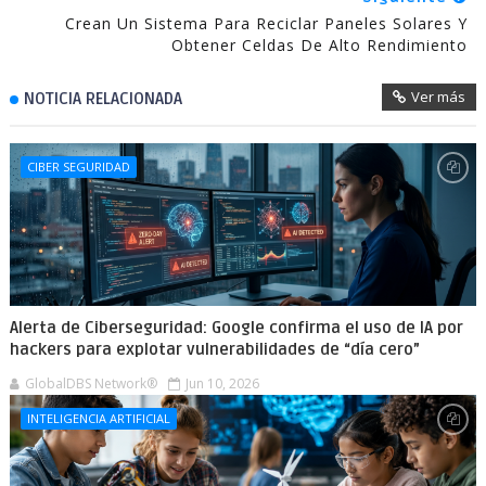
Crean Un Sistema Para Reciclar Paneles Solares Y
Obtener Celdas De Alto Rendimiento
Ver más
NOTICIA RELACIONADA
CIBER SEGURIDAD
Alerta de Ciberseguridad: Google confirma el uso de IA por
hackers para explotar vulnerabilidades de “día cero”
GlobalDBS Network®
Jun 10, 2026
INTELIGENCIA ARTIFICIAL