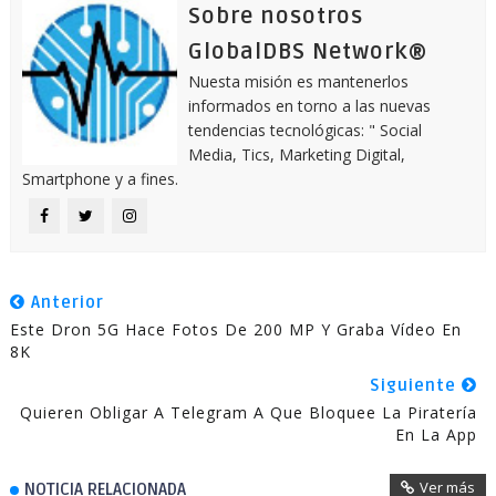
Sobre nosotros
GlobalDBS Network®
Nuesta misión es mantenerlos
informados en torno a las nuevas
tendencias tecnológicas: " Social
Media, Tics, Marketing Digital,
Smartphone y a fines.
Anterior
Este Dron 5G Hace Fotos De 200 MP Y Graba Vídeo En
8K
Siguiente
Quieren Obligar A Telegram A Que Bloquee La Piratería
En La App
Ver más
NOTICIA RELACIONADA