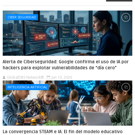
CIBER SEGURIDAD
Alerta de Ciberseguridad: Google confirma el uso de IA por
hackers para explotar vulnerabilidades de “día cero”
GlobalDBS Network®
Jun 10, 2026
INTELIGENCIA ARTIFICIAL
La convergencia STEAM e IA: El fin del modelo educativo