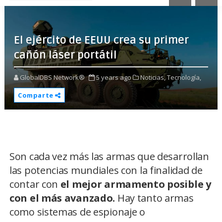
El ejército de EEUU crea su primer
cañón láser portátil
GlobalDBS Network®
5 years ago
Noticias,
Tecnología,
Comparte
Son cada vez más las armas que desarrollan
las potencias mundiales con la finalidad de
contar con
el mejor armamento posible y
con el más avanzado.
Hay tanto armas
como sistemas de espionaje o