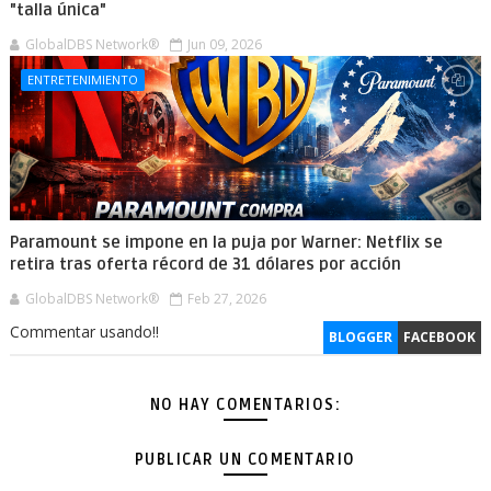
"talla única"
GlobalDBS Network®
Jun 09, 2026
ENTRETENIMIENTO
Paramount se impone en la puja por Warner: Netflix se
retira tras oferta récord de 31 dólares por acción
GlobalDBS Network®
Feb 27, 2026
Commentar usando!!
BLOGGER
FACEBOOK
NO HAY COMENTARIOS:
PUBLICAR UN COMENTARIO