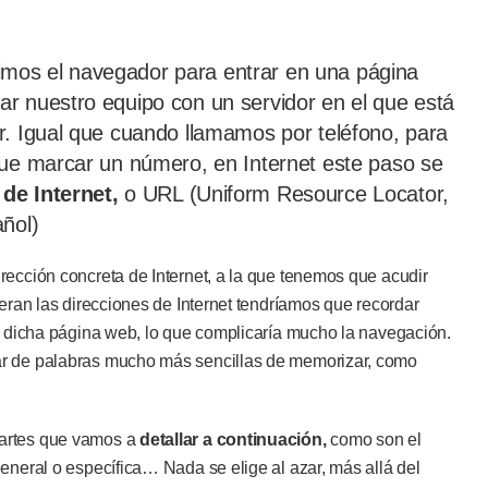
mos el navegador para entrar en una página
r nuestro equipo con un servidor en el que está
r. Igual que cuando llamamos por teléfono, para
que marcar un número, en Internet este paso se
de Internet,
o URL (Uniform Resource Locator,
añol)
ección concreta de Internet, a la que tenemos que acudir
eran las direcciones de Internet tendríamos que recordar
a dicha página web, lo que complicaría mucho la navegación.
ar de palabras mucho más sencillas de memorizar, como
partes que vamos a
detallar a continuación,
como son el
eneral o específica… Nada se elige al azar, más allá del