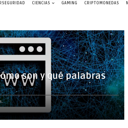
ERSEGURIDAD
CIENCIAS
GAMING
CRIPTOMONEDAS
Cómo son y qué palabras
s,