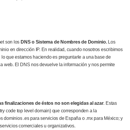
et son los
DNS o Sistema de Nombres de Dominio.
Los
inio en dirección IP. En realidad, cuando nosotros escribimos
r, lo que estamos haciendo es preguntarle a una base de
ina web. El DNS nos devuelve la información y nos permite
as finalizaciones de éstos no son elegidas al azar
. Estas
try code top level domain) que corresponden a la
los dominios .es para servicios de España o .mx para México; y
servicios comerciales u organizativos.