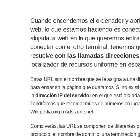
Cuando encendemos el ordenador y abri
web, lo que estamos haciendo es conecta
alojada la web en la que queremos entra
conectar con el otro terminal, tenemos 
resuelve
con las llamadas direcciones 
localizador de recursos uniforme en esp
Estas URL son el nombre que se le asigna a una dir
para entrar en la página que queramos. Si no existi
la
dirección IP del servidor
en el que está alojad
Tendríamos que recordar miles de números en lug
Wikipedia.org o Adslzone.net.
Como verás, las URL se componen de diferentes 
protocolo, el nombre de dominio, una terminación g