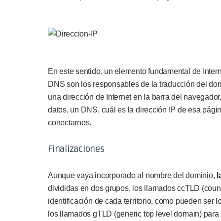
En este sentido, un elemento fundamental de Intern
DNS son los responsables de la traducción del dom
una dirección de Internet en la barra del navegado
datos, un DNS, cuál es la dirección IP de esa pág
conectarnos.
Finalizaciones
Aunque vaya incorporado al nombre del dominio,
l
divididas en dos grupos, los llamados ccTLD (coun
identificación de cada territorio, como pueden ser 
los llamados gTLD (generic top level domain) para 