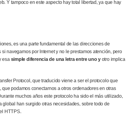
b. Y tampoco en este aspecto hay total libertad, ya que hay
ones, es una parte fundamental de las direcciones de
s si navegamos por Internet y no le prestamos atención, pero
y esa
simple diferencia de una letra entre uno y
otro implica
nsfer Protocol, que traducido viene a ser el protocolo que
net, que podamos conectarnos a otros ordenadores en otras
 Durante muchos años este protocolo ha sido el más utilizado,
a global han surgido otras necesidades, sobre todo de
 el HTTPS.