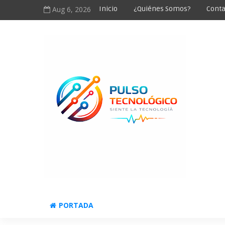
Aug 6, 2026
Inicio
¿Quiénes Somos?
Conta
PORTADA