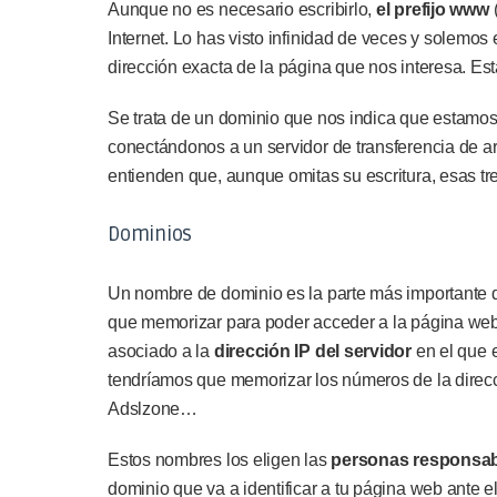
Aunque no es necesario escribirlo,
el prefijo www
(
Internet. Lo has visto infinidad de veces y solemos 
dirección exacta de la página que nos interesa. Es
Se trata de un dominio que nos indica que estamos
conectándonos a un servidor de transferencia de arc
entienden que, aunque omitas su escritura, esas tre
Dominios
Un nombre de dominio es la parte más importante de
que memorizar para poder acceder a la página we
asociado a la
dirección IP del servidor
en el que e
tendríamos que memorizar los números de la direc
Adslzone…
Estos nombres los eligen las
personas responsabl
dominio que va a identificar a tu página web ante el