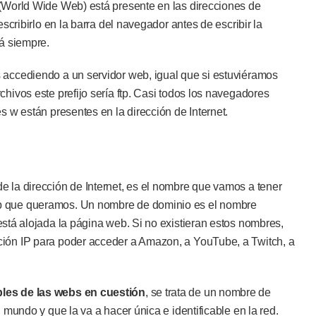
World Wide Web) está presente en las direcciones de
escribirlo en la barra del navegador antes de escribir la
tá siempre.
 accediendo a un servidor web, igual que si estuviéramos
hivos este prefijo sería ftp. Casi todos los navegadores
s w están presentes en la dirección de Internet.
 la dirección de Internet, es el nombre que vamos a tener
b que queramos. Un nombre de dominio es el nombre
stá alojada la página web. Si no existieran estos nombres,
ción IP para poder acceder a Amazon, a YouTube, a Twitch, a
es de las webs en cuestión
, se trata de un nombre de
 mundo y que la va a hacer única e identificable en la red.