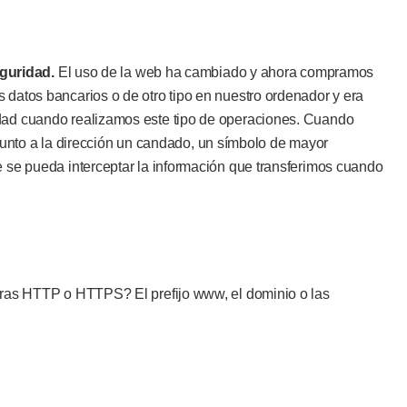
guridad.
El uso de la web ha cambiado y ahora compramos
 datos bancarios o de otro tipo en nuestro ordenador y era
idad cuando realizamos este tipo de operaciones. Cuando
to a la dirección un candado, un símbolo de mayor
e se pueda interceptar la información que transferimos cuando
 tras HTTP o HTTPS? El prefijo www, el dominio o las