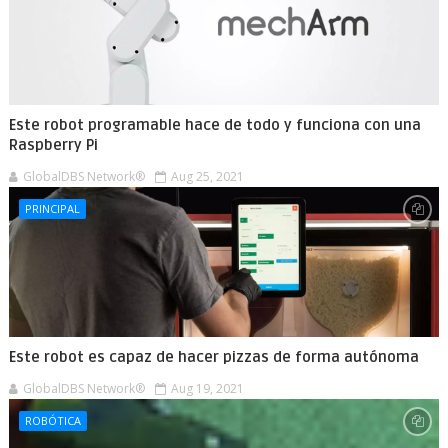
Este robot programable hace de todo y funciona con una
Raspberry Pi
GlobalDBS Network®
Aug 25, 2021
PRINCIPAL
Este robot es capaz de hacer pizzas de forma autónoma
GlobalDBS Network®
Aug 19, 2021
ROBÓTICA