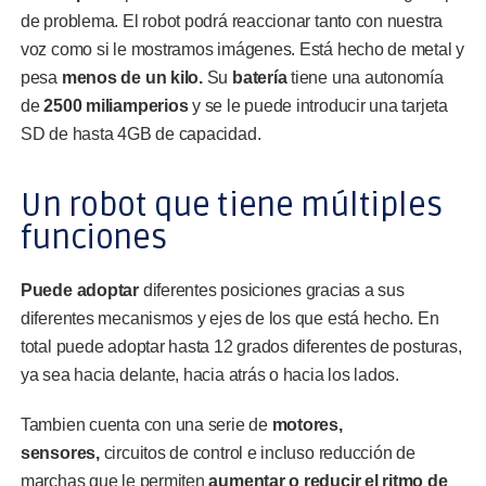
de problema. El robot podrá reaccionar tanto con nuestra
voz como si le mostramos imágenes. Está hecho de metal y
pesa
menos de un kilo.
Su
batería
tiene una autonomía
de
2500 miliamperios
y se le puede introducir una tarjeta
SD de hasta 4GB de capacidad.
Un robot que tiene múltiples
funciones
Puede adoptar
diferentes posiciones gracias a sus
diferentes mecanismos y ejes de los que está hecho. En
total puede adoptar hasta 12 grados diferentes de posturas,
ya sea hacia delante, hacia atrás o hacia los lados.
Tambien cuenta con una serie de
motores,
sensores,
circuitos de control e incluso reducción de
marchas que le permiten
aumentar o reducir el ritmo de