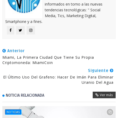
informados en torno a las nuevas
tendencias tecnológicas: " Social
Media, Tics, Marketing Digital,
Smartphone y a fines.
Anterior
Miami, La Primera Ciudad Que Tiene Su Propia
Criptomoneda: MiamiCoin
Siguiente
El Último Uso Del Grafeno: Hacer De Imán Para Eliminar
Uranio Del Agua
Ver más
NOTICIA RELACIONADA
NOTICIAS