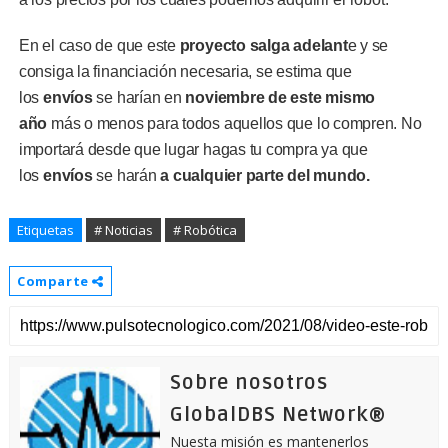
En el caso de que este
proyecto salga adelant
e y se
consiga la financiación necesaria, se estima que
los
envíos
se harían en
noviembre de este mismo
año
más o menos para todos aquellos que lo compren. No
importará desde que lugar hagas tu compra ya que
los
envíos
se harán
a cualquier parte del mundo.
Etiquetas
# Noticias
# Robótica
Comparte
Sobre nosotros
GlobalDBS Network®
Nuesta misión es mantenerlos