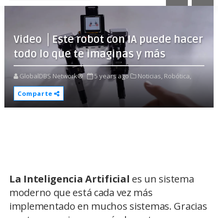
Video │Este robot con IA puede hacer
todo lo que te imaginas y más
GlobalDBS Network®
5 years ago
Noticias,
Robótica,
Comparte
La Inteligencia Artificial
es un sistema
moderno que está cada vez más
implementado en muchos sistemas. Gracias