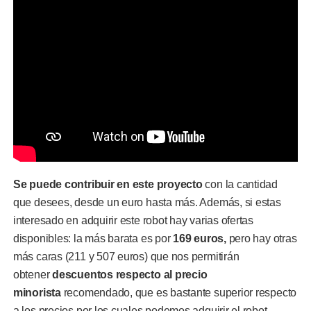
Se puede contribuir en este proyecto
con la cantidad
que desees, desde un euro hasta más. Además, si estas
interesado en adquirir este robot hay varias ofertas
disponibles: la más barata es por
169 euros,
pero hay otras
más caras (211 y 507 euros) que nos permitirán
obtener
descuentos respecto al precio
minorista
recomendado, que es bastante superior respecto
a los precios por los cuales podemos adquirir el robot.