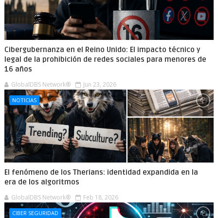
Cibergubernanza en el Reino Unido: El impacto técnico y
legal de la prohibición de redes sociales para menores de
16 años
GlobalDBS Network®
Jun 23, 2026
NOTICIAS
El fenómeno de los Therians: identidad expandida en la
era de los algoritmos
GlobalDBS Network®
Feb 18, 2026
CIBER SEGURIDAD