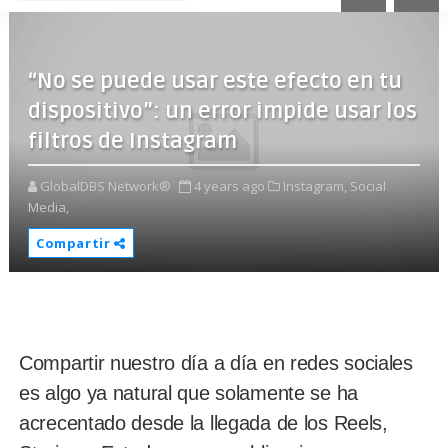
“No se puede usar este efecto en tu
dispositivo”: un error impide usar los
filtros de Instagram
GlobalDBS Network®
4 years ago
Instagram,
Social
Media,
Compartir
Compartir nuestro día a día en redes sociales
es algo ya natural que solamente se ha
acrecentado desde la llegada de los Reels,