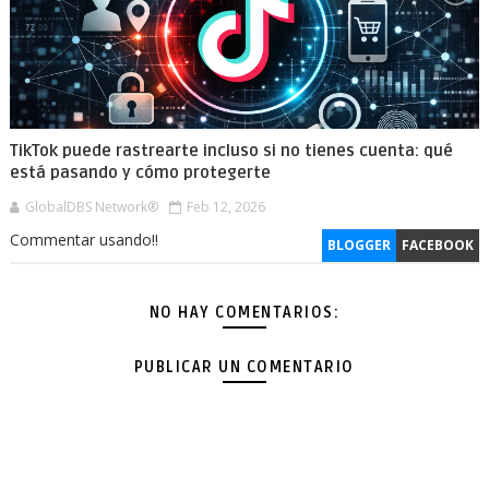
TikTok puede rastrearte incluso si no tienes cuenta: qué
está pasando y cómo protegerte
GlobalDBS Network®
Feb 12, 2026
Commentar usando!!
BLOGGER
FACEBOOK
NO HAY COMENTARIOS:
PUBLICAR UN COMENTARIO