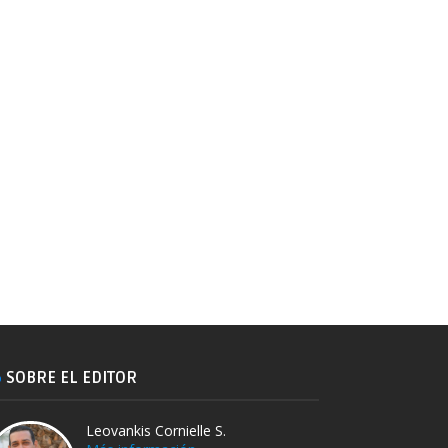
SOBRE EL EDITOR
Leovankis Cornielle S.