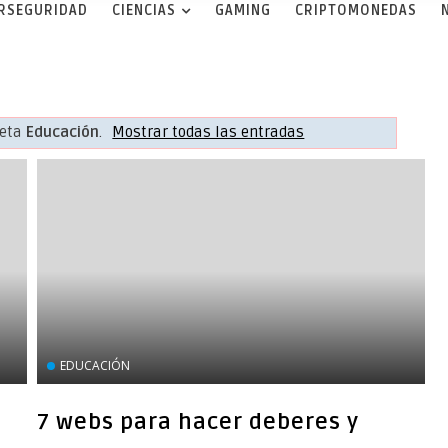
ERSEGURIDAD
CIENCIAS
GAMING
CRIPTOMONEDAS
ueta
Educación
.
Mostrar todas las entradas
EDUCACIÓN
7 webs para hacer deberes y