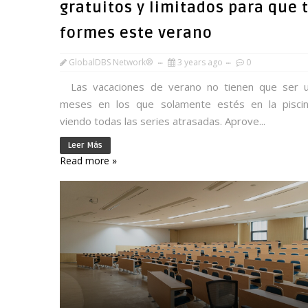
gratuitos y limitados para que 
formes este verano
GlobalDBS Network®
3 years ago
0
Las vacaciones de verano no tienen que ser 
meses en los que solamente estés en la pisci
viendo todas las series atrasadas. Aprove...
Leer Más
Read more »