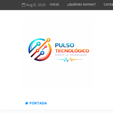
Aug 8, 2026
Inicio
¿Quiénes Somos?
Conta
PORTADA