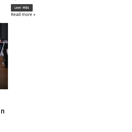
Leer Más
Read more »
en