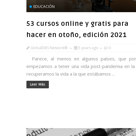
EDUCACIÓN
53 cursos online y gratis para
hacer en otoño, edición 2021
GlobalDBS Network®
5 years ago
0
Parece, al menos en algunos países, que por
empezamos a tener una vida post-pandemia en la
recuperamos la vida a la que estábamos ...
Leer Más