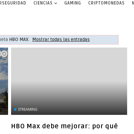
ERSEGURIDAD
CIENCIAS
GAMING
CRIPTOMONEDAS
queta
HBO MAX
.
Mostrar todas las entradas
STREAMING
HBO Max debe mejorar: por qué