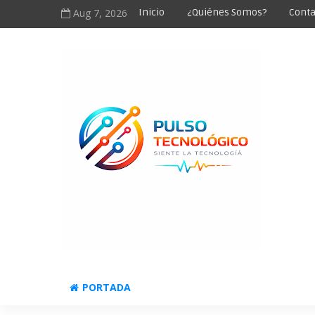
Aug 7, 2026
Inicio
¿Quiénes Somos?
Conta
PORTADA