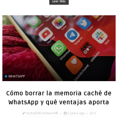
Leer Más
WHATSAPP
Cómo borrar la memoria caché de
WhatsApp y qué ventajas aporta
GlobalDBS Network®
5 years ago
0