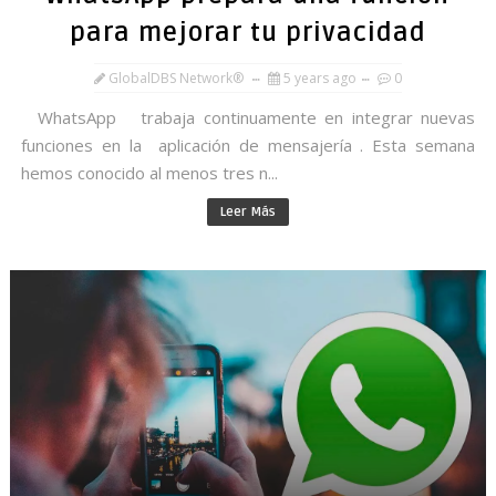
para mejorar tu privacidad
GlobalDBS Network®
5 years ago
0
WhatsApp trabaja continuamente en integrar nuevas
funciones en la aplicación de mensajería . Esta semana
hemos conocido al menos tres n...
Leer Más