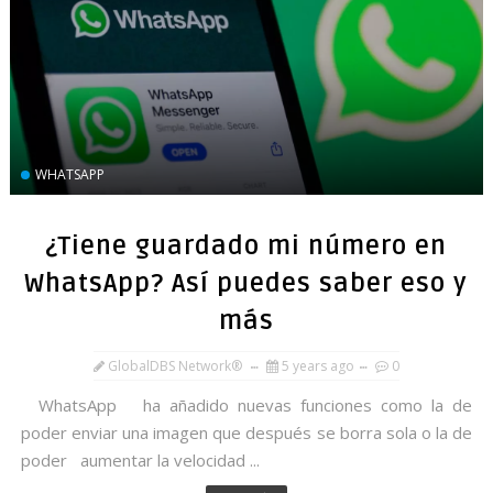
WHATSAPP
¿Tiene guardado mi número en
WhatsApp? Así puedes saber eso y
más
GlobalDBS Network®
5 years ago
0
WhatsApp ha añadido nuevas funciones como la de
poder enviar una imagen que después se borra sola o la de
poder aumentar la velocidad ...