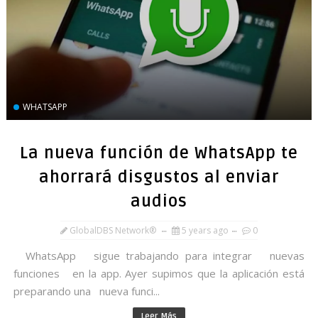
WHATSAPP
La nueva función de WhatsApp te
ahorrará disgustos al enviar
audios
GlobalDBS Network®
5 years ago
0
WhatsApp sigue trabajando para integrar nuevas
funciones en la app. Ayer supimos que la aplicación está
preparando una nueva funci...
Leer Más