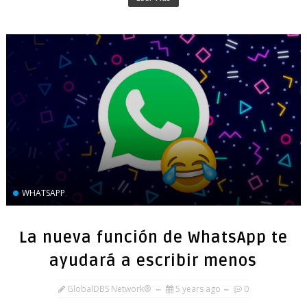
WHATSAPP
La nueva función de WhatsApp te
ayudará a escribir menos
GlobalDBS Network®
5 years ago
0