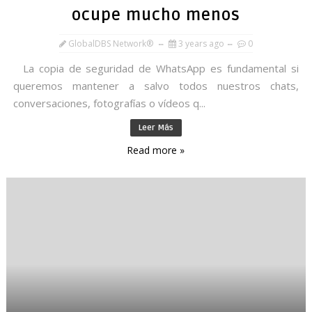
ocupe mucho menos
GlobalDBS Network®
3 years ago
0
La copia de seguridad de WhatsApp es fundamental si
queremos mantener a salvo todos nuestros chats,
conversaciones, fotografías o vídeos q...
Leer Más
Read more »