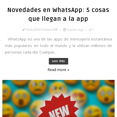
Novedades en WhatsApp: 5 cosas
que llegan a la app
GlobalDBS Network®
4 years ago
1
WhatsApp es una de las apps de mensajería instantánea
más populares en todo el mundo y la utilizan millones de
personas cada día. Cualquie...
Leer Más
Read more »