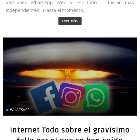
versiones WhatsApp Web y Escritorio fueran más
independientes . Hasta el momento, ...
Leer Más
WHATSAPP
Internet Todo sobre el gravísimo