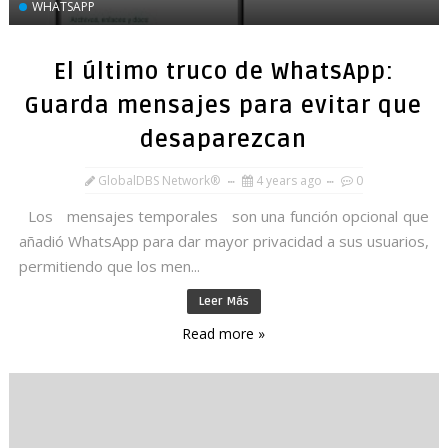
WHATSAPP
El último truco de WhatsApp:
Guarda mensajes para evitar que
desaparezcan
GlobalDBS Network®
4 years ago
0
Los mensajes temporales son una función opcional que
añadió WhatsApp para dar mayor privacidad a sus usuarios,
permitiendo que los men...
Leer Más
Read more »