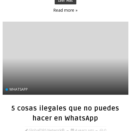
Leer Más
Read more »
WHATSAPP
5 cosas ilegales que no puedes
hacer en WhatsApp
GlobalDBS Network®
4 years ago
0