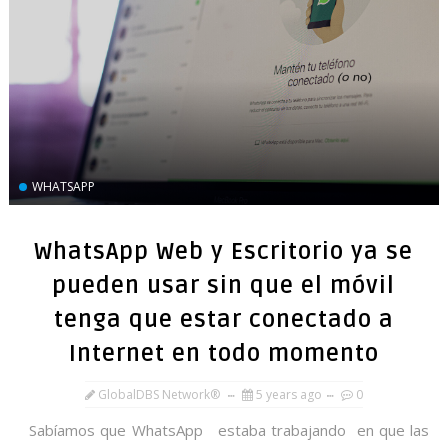
WHATSAPP
WhatsApp Web y Escritorio ya se
pueden usar sin que el móvil
tenga que estar conectado a
Internet en todo momento
GlobalDBS Network®
5 years ago
0
Sabíamos que WhatsApp estaba trabajando en que las