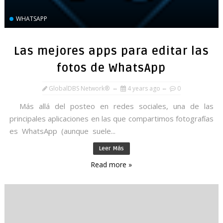
WHATSAPP
Las mejores apps para editar las
fotos de WhatsApp
GlobalDBS Network®
4 years ago
0
Más allá del posteo en redes sociales, una de las
principales aplicaciones en las que compartimos fotografías
es WhatsApp (aunque suele...
Leer Más
Read more »