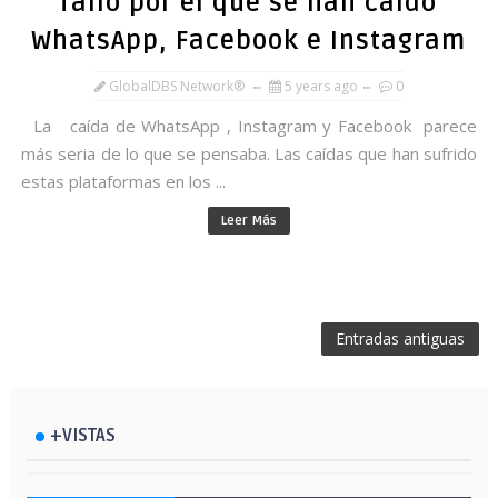
fallo por el que se han caído
WhatsApp, Facebook e Instagram
GlobalDBS Network®
5 years ago
0
La caída de WhatsApp , Instagram y Facebook parece
más seria de lo que se pensaba. Las caídas que han sufrido
estas plataformas en los ...
Leer Más
Entradas antiguas
+VISTAS