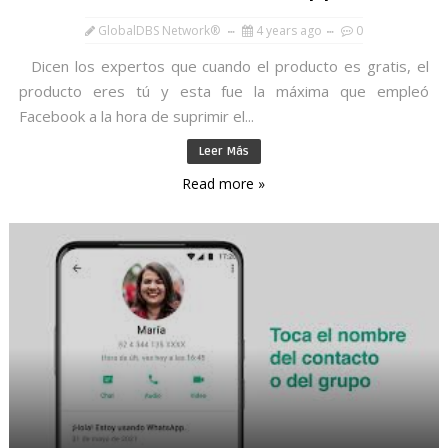
GlobalDBS Network®
4 years ago
0
Dicen los expertos que cuando el producto es gratis, el
producto eres tú y esta fue la máxima que empleó
Facebook a la hora de suprimir el...
Leer Más
Read more »