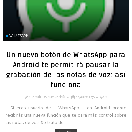
WHATSAPP
Un nuevo botón de WhatsApp para
Android te permitirá pausar la
grabación de las notas de voz: así
funciona
GlobalDBS Network®
4 years ago
0
Si eres usuario de WhatsApp en Android pronto
recibirás una nueva función que te dará más control sobre
las notas de voz. Se trata de ...