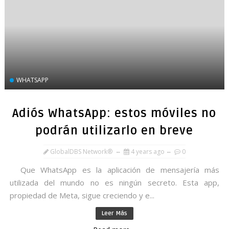
WHATSAPP
Adiós WhatsApp: estos móviles no
podrán utilizarlo en breve
GlobalDBS Network®
4 years ago
0
Que WhatsApp es la aplicación de mensajería más
utilizada del mundo no es ningún secreto. Esta app,
propiedad de Meta, sigue creciendo y e...
Leer Más