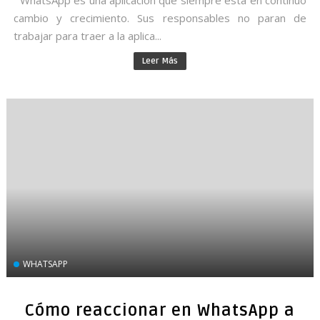
WhatsApp es una aplicación que siempre está en continuo
cambio y crecimiento. Sus responsables no paran de
trabajar para traer a la aplica...
Leer Más
WHATSAPP
Cómo reaccionar en WhatsApp a