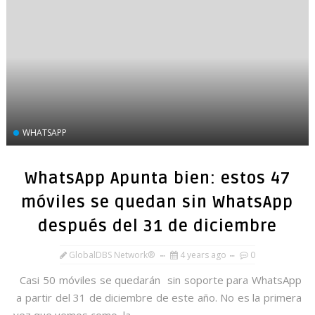
WHATSAPP
WhatsApp Apunta bien: estos 47
móviles se quedan sin WhatsApp
después del 31 de diciembre
GlobalDBS Network®
4 years ago
0
Casi 50 móviles se quedarán sin soporte para WhatsApp
a partir del 31 de diciembre de este año. No es la primera