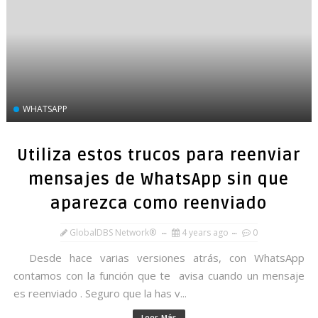
WHATSAPP
Utiliza estos trucos para reenviar
mensajes de WhatsApp sin que
aparezca como reenviado
GlobalDBS Network®
4 years ago
0
Desde hace varias versiones atrás, con WhatsApp
contamos con la función que te avisa cuando un mensaje
es reenviado . Seguro que la has v...