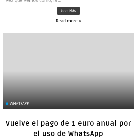
vez que vemos como, la ...
Leer Más
Read more »
WHATSAPP
Vuelve el pago de 1 euro anual por
el uso de WhatsApp