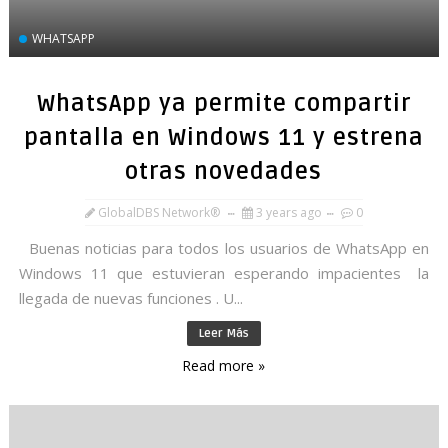
WHATSAPP
WhatsApp ya permite compartir
pantalla en Windows 11 y estrena
otras novedades
GlobalDBS Network®
3 years ago
0
Buenas noticias para todos los usuarios de WhatsApp en
Windows 11 que estuvieran esperando impacientes la
llegada de nuevas funciones . U...
Leer Más
Read more »