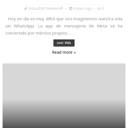
GlobalDBS Network®
4 years ago
0
Hoy en día es muy difícil que nos imaginemos nuestra vida
sin WhatsApp. La app de mensajería de Meta se ha
convertido por méritos propios ...
Leer Más
Read more »