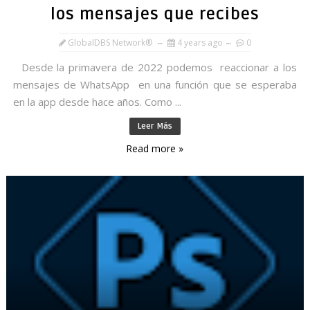
los mensajes que recibes
GlobalDBS Network®
4 years ago
0
Desde la primavera de 2022 podemos reaccionar a los
mensajes de WhatsApp en una función que se esperaba
en la app desde hace años. Como ...
Leer Más
Read more »