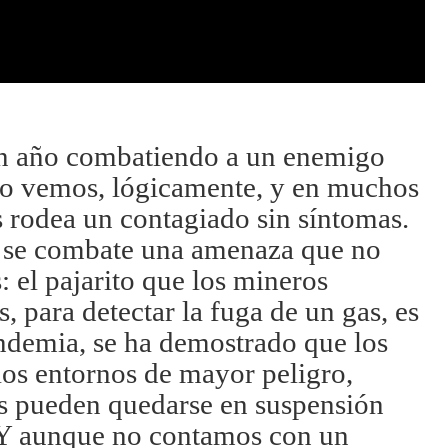
n año combatiendo a un enemigo
lo vemos, lógicamente, y en muchos
 rodea un contagiado sin síntomas.
e se combate una amenaza que no
 el pajarito que los mineros
s, para detectar la fuga de un gas, es
andemia, se ha demostrado que los
 los entornos de mayor peligro,
us pueden quedarse en suspensión
. Y aunque no contamos con un