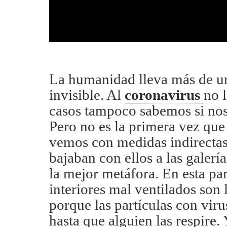
La humanidad lleva más de u
invisible. Al
coronavirus
no 
casos tampoco sabemos si nos
Pero no es la primera vez qu
vemos con medidas indirectas:
bajaban con ellos a las galería
la mejor metáfora. En esta p
interiores mal ventilados son
porque las partículas con vir
hasta que alguien las respire