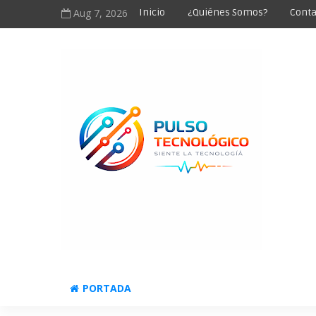
Aug 7, 2026
Inicio
¿Quiénes Somos?
Conta
PORTADA