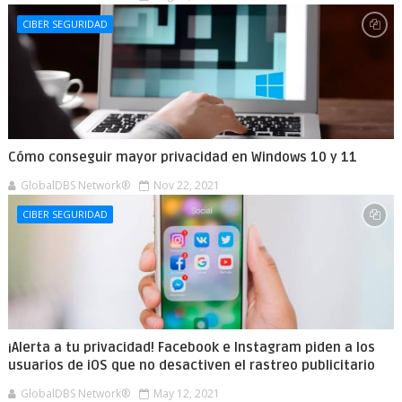
CIBER SEGURIDAD
Cómo conseguir mayor privacidad en Windows 10 y 11
GlobalDBS Network®
Nov 22, 2021
CIBER SEGURIDAD
¡Alerta a tu privacidad! Facebook e Instagram piden a los
usuarios de iOS que no desactiven el rastreo publicitario
GlobalDBS Network®
May 12, 2021