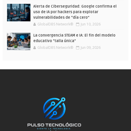
Alerta de Ciberseguridad: Google confirma el
uso de IA por hackers para explotar
vulnerabilidades de “día cero”
GlobalDBS Network®
Jun 10, 2026
La convergencia STEAM e IA: El fin del modelo
educativo "talla única"
GlobalDBS Network®
Jun 09, 2026