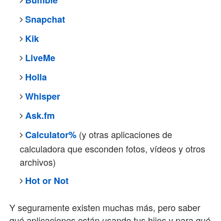
Bumble
Snapchat
Kik
LiveMe
Holla
Whisper
Ask.fm
(y otras aplicaciones de
Calculator%
calculadora que esconden fotos, vídeos y otros
archivos)
Hot or Not
Y seguramente existen muchas más, pero saber
qué aplicaciones están usando tus hijos y para qué