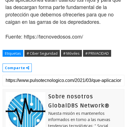
las descargan forma parte fundamental de la
protección que debemos ofrecerles para que no
caigan en las garras de los depredadores.
Fuente: https://tecnovedosos.com/
Etiquetas
# Ciber Seguridad
# Móviles
# PRIVACIDAD
Comparte
Sobre nosotros
GlobalDBS Network®
Nuesta misión es mantenerlos
informados en torno a las nuevas
tendencias tecnológicas: " Social