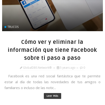
TRUCOS
Cómo ver y eliminar la
información que tiene Facebook
sobre ti paso a paso
GlobalDBS Network®
5 years ago
0
Facebook es una red social fantástica que te permite
estar al día de todas las novedades de tus amigos o
familiares o incluso de las notic...
Leer Más