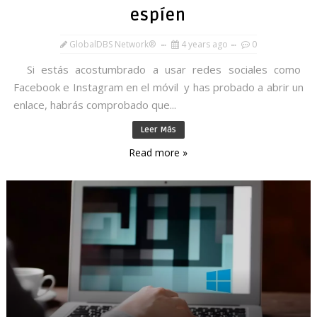
espíen
GlobalDBS Network®
4 years ago
0
Si estás acostumbrado a usar redes sociales como
Facebook e Instagram en el móvil y has probado a abrir un
enlace, habrás comprobado que...
Leer Más
Read more »