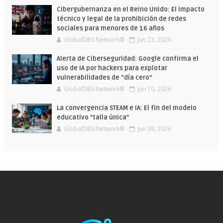
Cibergubernanza en el Reino Unido: El impacto
técnico y legal de la prohibición de redes
sociales para menores de 16 años
GlobalDBS Network®
Jun 23, 2026
Alerta de Ciberseguridad: Google confirma el
uso de IA por hackers para explotar
vulnerabilidades de “día cero”
GlobalDBS Network®
Jun 10, 2026
La convergencia STEAM e IA: El fin del modelo
educativo "talla única"
GlobalDBS Network®
Jun 09, 2026