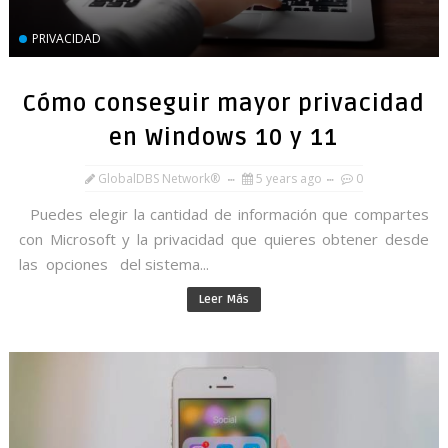
PRIVACIDAD
Cómo conseguir mayor privacidad
en Windows 10 y 11
GlobalDBS Network®
5 years ago
0
Puedes elegir la cantidad de información que compartes
con Microsoft y la privacidad que quieres obtener desde
las opciones del sistema...
Leer Más