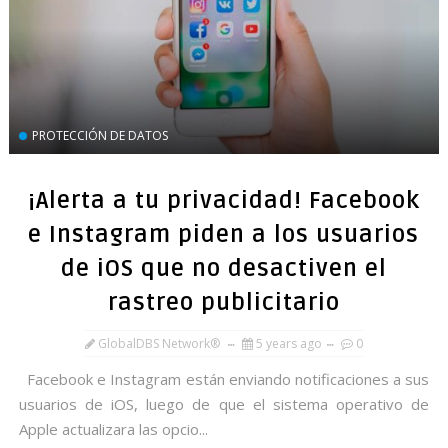
PROTECCIÓN DE DATOS
¡Alerta a tu privacidad! Facebook
e Instagram piden a los usuarios
de iOS que no desactiven el
rastreo publicitario
GlobalDBS Network®
5 years ago
0
Facebook e Instagram están enviando notificaciones a sus
usuarios de iOS, luego de que el sistema operativo de
Apple actualizara las opcio...