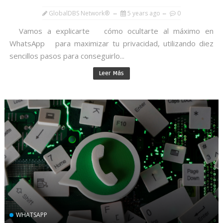
GlobalDBS Network®
5 years ago
0
Vamos a explicarte cómo ocultarte al máximo en
WhatsApp para maximizar tu privacidad, utilizando diez
sencillos pasos para conseguirlo...
Leer Más
WHATSAPP