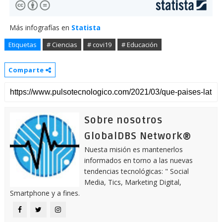
Más infografías en
Statista
Etiquetas
# Ciencias
# covi19
# Educación
Comparte
Sobre nosotros
GlobalDBS Network®
Nuesta misión es mantenerlos
informados en torno a las nuevas
tendencias tecnológicas: " Social
Media, Tics, Marketing Digital,
Smartphone y a fines.