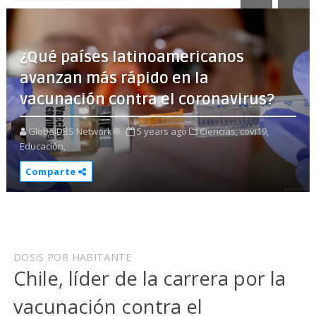
¿Qué países latinoamericanos
avanzan más rápido en la
vacunación contra el coronavirus?
GlobalDBS Network®
5 years ago
Ciencias,
covi19,
Educación,
Comparte
DOSIS POR HABITANTE
Chile, líder de la carrera por la
vacunación contra el