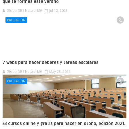
que te formes este verano
GlobalDBS Network®
Jul 12, 2023
EDUCACIÓN
7 webs para hacer deberes y tareas escolares
GlobalDBS Network®
May 23, 2022
EDUCACIÓN
53 cursos online y gratis para hacer en otoño, edición 2021