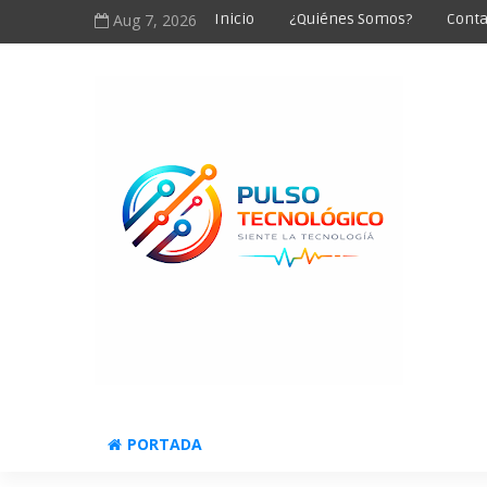
Aug 7, 2026
Inicio
¿Quiénes Somos?
Conta
PORTADA