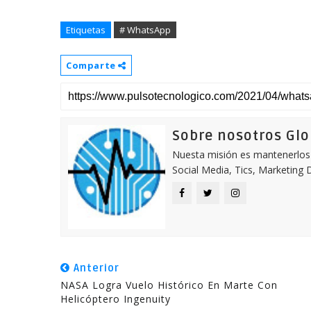
Etiquetas
# WhatsApp
Comparte
Sobre nosotros Gl
Nuesta misión es mantenerlos 
Social Media, Tics, Marketing D
Anterior
NASA Logra Vuelo Histórico En Marte Con
Helicóptero Ingenuity