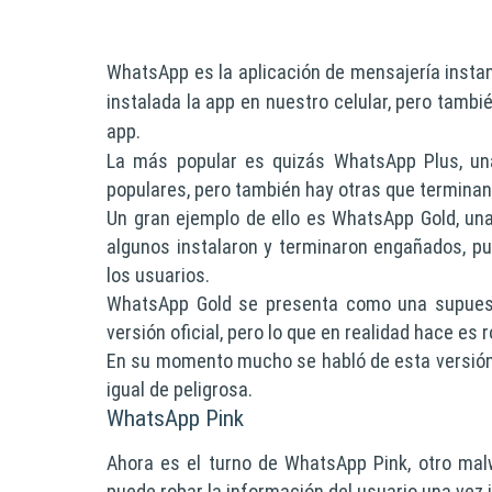
WhatsApp es la aplicación de mensajería inst
instalada la app en nuestro celular, pero tambi
app.
La más popular es quizás WhatsApp Plus, un
populares, pero también hay otras que terminan
Un gran ejemplo de ello es WhatsApp Gold, una
algunos instalaron y terminaron engañados, p
los usuarios.
WhatsApp Gold se presenta como una supuest
versión oficial, pero lo que en realidad hace es 
En su momento mucho se habló de esta versión 
igual de peligrosa.
WhatsApp Pink
Ahora es el turno de WhatsApp Pink, otro mal
puede robar la información del usuario una vez i