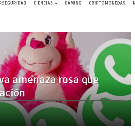
ERSEGURIDAD
CIENCIAS
GAMING
CRIPTOMONEDAS
eva amenaza rosa que
mación