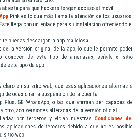
 abierta para que hackers tengan acceso al móvil.
sApp
Pink es lo que más llama la atención de los usuarios.
 Este llega con un enlace para su instalación ofreciendo el
 que puedas descargar la app maliciosa.
de la versión original de la app, lo que le permite poder
o conocen de este tipo de amenazas, señala el sitio
de este tipo de app.
claro en su sitio web, que esas aplicaciones alternas a
go de ocasionar la suspensión de la cuenta.
p Plus, GB WhatsApp, o las que afirman ser capaces de
 otro, son versiones alteradas de la versión oficial.
olladas por terceros y violan nuestras
Condiciones del
tas aplicaciones de terceros debido a que no es posible
u sitio web.