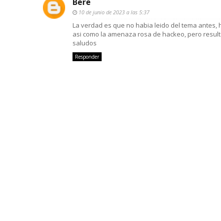
Bere
10 de junio de 2023 a las 5:37
La verdad es que no habia leido del tema antes, h
asi como la amenaza rosa de hackeo, pero result
saludos
Responder