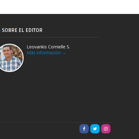
SOBRE EL EDITOR
Leovankis Cornielle S.
Más información →