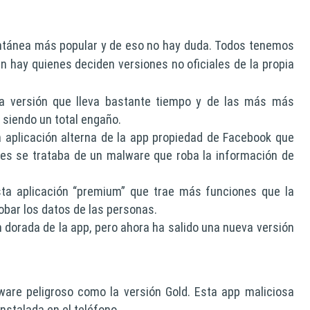
antánea más popular y de eso no hay duda. Todos tenemos
én hay quienes deciden versiones no oficiales de la propia
a versión que lleva bastante tiempo y de las más más
 siendo un total engaño.
 aplicación alterna de la app propiedad de Facebook que
ues se trataba de un malware que roba la información de
a aplicación “premium” que trae más funciones que la
robar los datos de las personas.
dorada de la app, pero ahora ha salido una nueva versión
ware peligroso como la versión Gold. Esta app maliciosa
nstalada en el teléfono.