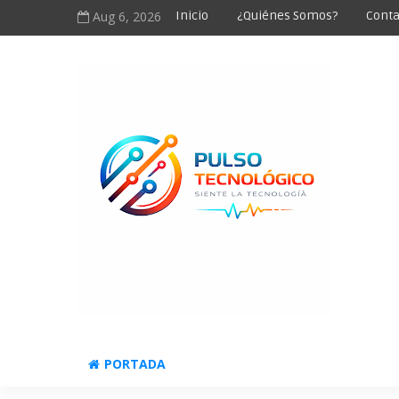
Aug 6, 2026
Inicio
¿Quiénes Somos?
Conta
PORTADA