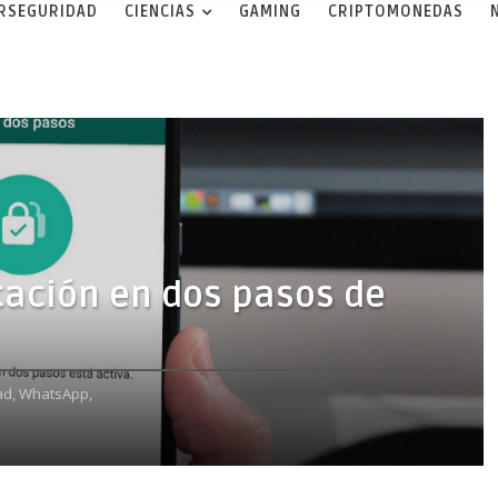
ERSEGURIDAD
CIENCIAS
GAMING
CRIPTOMONEDAS
icación en dos pasos de
ad,
WhatsApp,