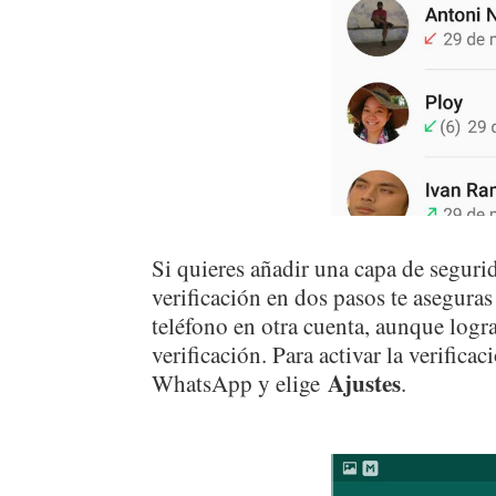
Si quieres añadir una capa de segur
verificación en dos pasos te asegura
teléfono en otra cuenta, aunque logra
verificación. Para activar la verific
Ajustes
WhatsApp y elige
.