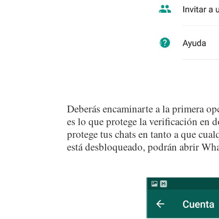
Deberás encaminarte a la primera opc
es lo que protege la verificación en 
protege tus chats en tanto a que cual
está desbloqueado, podrán abrir Wha