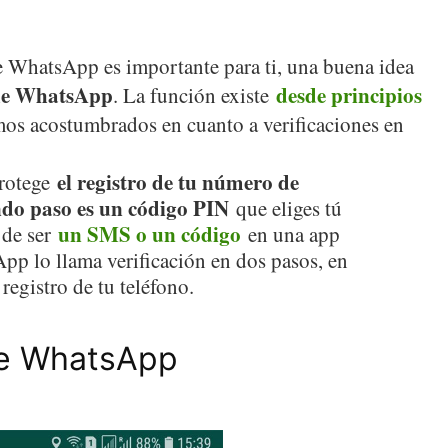
de WhatsApp es importante para ti, una buena idea
s de WhatsApp
desde principios
. La función existe
mos acostumbrados en cuanto a verificaciones en
el registro de tu número de
protege
ndo paso es un código PIN
que eliges tú
un SMS o un código
 de ser
en una app
p lo llama verificación en dos pasos, en
registro de tu teléfono.
de WhatsApp