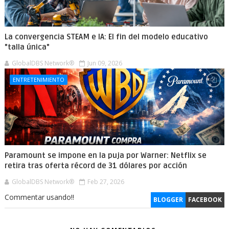
La convergencia STEAM e IA: El fin del modelo educativo
"talla única"
GlobalDBS Network®
Jun 09, 2026
ENTRETENIMIENTO
Paramount se impone en la puja por Warner: Netflix se
retira tras oferta récord de 31 dólares por acción
GlobalDBS Network®
Feb 27, 2026
Commentar usando!!
BLOGGER
FACEBOOK