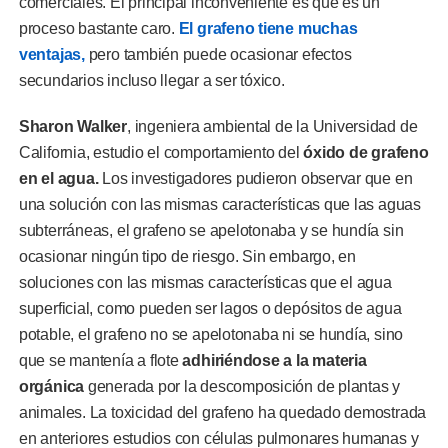
comerciales. El principal inconveniente es que es un
proceso bastante caro.
El grafeno tiene muchas
ventajas,
pero también puede ocasionar efectos
secundarios incluso llegar a ser tóxico.
Sharon Walker
, ingeniera ambiental de la Universidad de
California, estudio el comportamiento del
óxido de grafeno
en el agua.
Los investigadores pudieron observar que en
una solución con las mismas características que las aguas
subterráneas, el grafeno se apelotonaba y se hundía sin
ocasionar ningún tipo de riesgo. Sin embargo, en
soluciones con las mismas características que el agua
superficial, como pueden ser lagos o depósitos de agua
potable, el grafeno no se apelotonaba ni se hundía, sino
que se mantenía a flote
adhiriéndose a la materia
orgánica
generada por la descomposición de plantas y
animales. La toxicidad del grafeno ha quedado demostrada
en anteriores estudios con células pulmonares humanas y