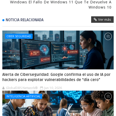
Windows El Fallo De Windows 11 Que Te Devuelve A
Windows 10
Ver más
NOTICIA RELACIONADA
CIBER SEGURIDAD
Alerta de Ciberseguridad: Google confirma el uso de IA por
hackers para explotar vulnerabilidades de “día cero”
GlobalDBS Network®
Jun 10, 2026
INTELIGENCIA ARTIFICIAL